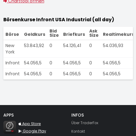
Charttool öffnen
Börsenkurse Infront USA Industrial (all day)
Bid
Ask
Börse
Geldkurs
Briefkurs
Realtimekurs
Size
Size
New
53.843,92
0
54.126,41
0
54.036,93
York
Infront
54.056,5
0
54.056,5
0
54.056,5
Infront
54.056,5
0
54.056,5
0
54.056,5
APPS
INFOS
TraderFox Flash
Über TraderFox
App Store
Google Play
Kontakt