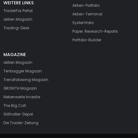
WEITERE LINKS
Aktien-Portfolio
TraderFox Portal
Aktien-Terminal
aktien Magazin
Systemfolio
Trading-Desk
Paper: Research-Reports
Portfolio-Builder
MAGAZINE
aktien
Magazin
Tenbagger Magazin
Trendfollowing Magazin
GROWTH
Magazin
Nebenwerte Investor
The Big Call
Stillhalter-Depot
Die Trader-Zeitung