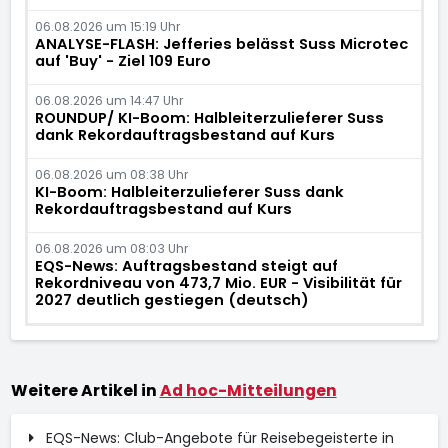
06.08.2026 um 15:19 Uhr
ANALYSE-FLASH: Jefferies belässt Suss Microtec
auf 'Buy' - Ziel 109 Euro
06.08.2026 um 14:47 Uhr
ROUNDUP/ KI-Boom: Halbleiterzulieferer Suss
dank Rekordauftragsbestand auf Kurs
06.08.2026 um 08:38 Uhr
KI-Boom: Halbleiterzulieferer Suss dank
Rekordauftragsbestand auf Kurs
06.08.2026 um 08:03 Uhr
EQS-News: Auftragsbestand steigt auf
Rekordniveau von 473,7 Mio. EUR - Visibilität für
2027 deutlich gestiegen (deutsch)
Weitere Artikel in
Ad hoc-Mitteilungen
EQS-News: Club-Angebote für Reisebegeisterte in