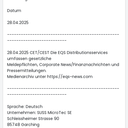
Datum
28.04.2025
-------------------------------------------------
--------------------------
28.04.2025 CET/CEST Die EQS Distributionsservices
umfassen gesetzliche
Meldepflichten, Corporate News/Finanznachrichten und
Pressemitteilungen.
Medienarchiv unter https://eqs-news.com
-------------------------------------------------
--------------------------
Sprache: Deutsch
Unternehmen: SUSS MicroTec SE
Schleissheimer Strasse 90
85748 Garching