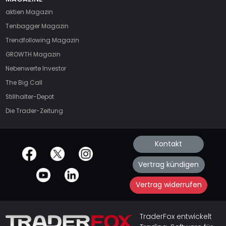
aktien
Magazin
Tenbagger Magazin
Trendfollowing Magazin
GROWTH
Magazin
Nebenwerte Investor
The Big Call
Stillhalter-Depot
Die Trader-Zeitung
Kontakt
offizielle Social Media-Accounts
Vertrag kündigen
Vertrag widerrufen
TraderFox entwickelt