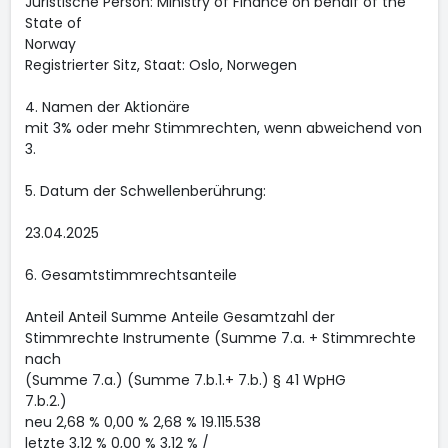
Juristische Person: Ministry of Finance on behalf of the
State of
Norway
Registrierter Sitz, Staat: Oslo, Norwegen
4. Namen der Aktionäre
mit 3% oder mehr Stimmrechten, wenn abweichend von
3.
5. Datum der Schwellenberührung:
23.04.2025
6. Gesamtstimmrechtsanteile
Anteil Anteil Summe Anteile Gesamtzahl der
Stimmrechte Instrumente (Summe 7.a. + Stimmrechte
nach
(Summe 7.a.) (Summe 7.b.1.+ 7.b.) § 41 WpHG
7.b.2.)
neu 2,68 % 0,00 % 2,68 % 19.115.538
letzte 3,12 % 0,00 % 3,12 % /