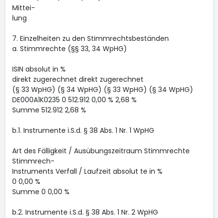
Mittei-
lung
7. Einzelheiten zu den Stimmrechtsbeständen
a. Stimmrechte (§§ 33, 34 WpHG)
ISIN absolut in %
direkt zugerechnet direkt zugerechnet
(§ 33 WpHG) (§ 34 WpHG) (§ 33 WpHG) (§ 34 WpHG)
DE000A1K0235 0 512.912 0,00 % 2,68 %
Summe 512.912 2,68 %
b.1. Instrumente i.S.d. § 38 Abs. 1 Nr. 1 WpHG
Art des Fälligkeit / Ausübungszeitraum Stimmrechte
Stimmrech-
Instruments Verfall / Laufzeit absolut te in %
0 0,00 %
Summe 0 0,00 %
b.2. Instrumente i.S.d. § 38 Abs. 1 Nr. 2 WpHG