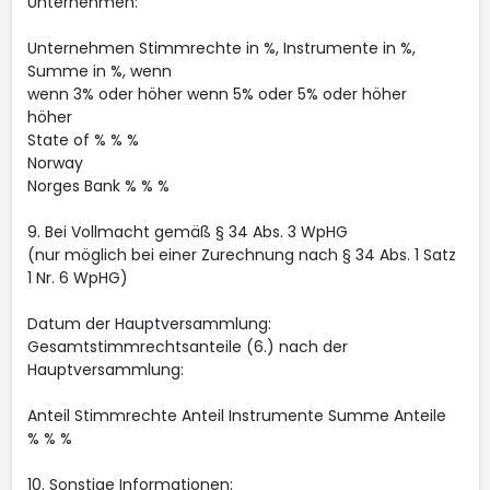
Unternehmen:
Unternehmen Stimmrechte in %, Instrumente in %,
Summe in %, wenn
wenn 3% oder höher wenn 5% oder 5% oder höher
höher
State of % % %
Norway
Norges Bank % % %
9. Bei Vollmacht gemäß § 34 Abs. 3 WpHG
(nur möglich bei einer Zurechnung nach § 34 Abs. 1 Satz
1 Nr. 6 WpHG)
Datum der Hauptversammlung:
Gesamtstimmrechtsanteile (6.) nach der
Hauptversammlung:
Anteil Stimmrechte Anteil Instrumente Summe Anteile
% % %
10. Sonstige Informationen: