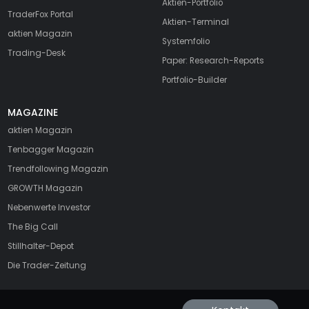
Aktien-Portfolio
TraderFox Portal
Aktien-Terminal
aktien Magazin
Systemfolio
Trading-Desk
Paper: Research-Reports
Portfolio-Builder
MAGAZINE
aktien
Magazin
Tenbagger Magazin
Trendfollowing Magazin
GROWTH
Magazin
Nebenwerte Investor
The Big Call
Stillhalter-Depot
Die Trader-Zeitung