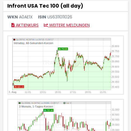
Infront USA Tec 100 (all day)
WKN
A0AE1X
ISIN
US6311011026
AKTIENKURS
WEITERE MELDUNGEN