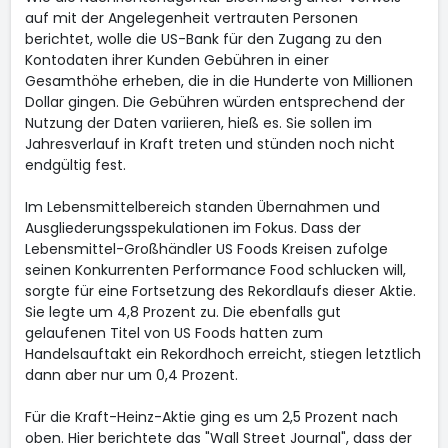
auf mit der Angelegenheit vertrauten Personen
berichtet, wolle die US-Bank für den Zugang zu den
Kontodaten ihrer Kunden Gebühren in einer
Gesamthöhe erheben, die in die Hunderte von Millionen
Dollar gingen. Die Gebühren würden entsprechend der
Nutzung der Daten variieren, hieß es. Sie sollen im
Jahresverlauf in Kraft treten und stünden noch nicht
endgültig fest.
Im Lebensmittelbereich standen Übernahmen und
Ausgliederungsspekulationen im Fokus. Dass der
Lebensmittel-Großhändler US Foods
Kreisen zufolge
seinen Konkurrenten Performance Food
schlucken will,
sorgte für eine Fortsetzung des Rekordlaufs dieser Aktie.
Sie legte um 4,8 Prozent zu. Die ebenfalls gut
gelaufenen Titel von US Foods hatten zum
Handelsauftakt ein Rekordhoch erreicht, stiegen letztlich
dann aber nur um 0,4 Prozent.
Für die Kraft-Heinz-Aktie
ging es um 2,5 Prozent nach
oben. Hier berichtete das "Wall Street Journal", dass der