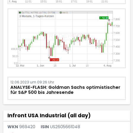
12.06.2023 um 09:26 Uhr
ANALYSE-FLASH: Goldman Sachs optimistischer
für S&P 500 bis Jahresende
Infront USA Industrial (all day)
WKN
969420
ISIN
US2605661048