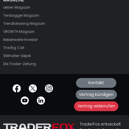
aktien
Magazin
Tenbagger Magazin
Trendfollowing Magazin
GROWTH
Magazin
Nebenwerte Investor
The Big Call
Stillhalter-Depot
Die Trader-Zeitung
Kontakt
offizielle Social Media-Accounts
Vertrag kündigen
Vertrag widerrufen
TraderFox entwickelt