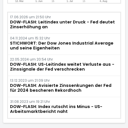
17.06.2026 um 21:50 Uhr
DOW-FLASH: Leitindex unter Druck - Fed deutet
Zinserhöhung an
04.11.2024 um 15:32 Uhr
STICHWORT: Der Dow Jones Industrial Average
und seine Eigenheiten
22.05.2024 um 20:54 Uhr
DOW-FLASH: US-Leitindex weitet Verluste aus -
Zinssignale der Fed verschrecken
13.12.2023 um 21:09 Uhr
DOW-FLASH: Avisierte Zinssenkungen der Fed
für 2024 bescheren Rekordhoch
31.08.2023 um 19:21 Uhr
DOW-FLASH: Index rutscht ins Minus - US-
Arbeitsmarktbericht naht