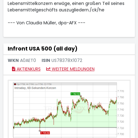
Lebensmittelkonzern erwäge, einen großen Teil seines
Lebensmittelgeschäfts auszugliedern./ck/he
--- Von Claudia Müller, dpa-AFX ---
Infront USA 500 (all day)
WKN
A0AET0
ISIN
US78378X1072
AKTIENKURS
WEITERE MELDUNGEN