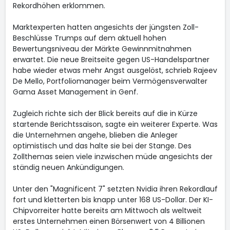
Rekordhöhen erklommen.
Marktexperten hatten angesichts der jüngsten Zoll-
Beschlüsse Trumps auf dem aktuell hohen
Bewertungsniveau der Märkte Gewinnmitnahmen
erwartet. Die neue Breitseite gegen US-Handelspartner
habe wieder etwas mehr Angst ausgelöst, schrieb Rajeev
De Mello, Portfoliomanager beim Vermögensverwalter
Gama Asset Management in Genf.
Zugleich richte sich der Blick bereits auf die in Kürze
startende Berichtssaison, sagte ein weiterer Experte. Was
die Unternehmen angehe, blieben die Anleger
optimistisch und das halte sie bei der Stange. Des
Zollthemas seien viele inzwischen müde angesichts der
ständig neuen Ankündigungen.
Unter den "Magnificent 7" setzten Nvidia
ihren Rekordlauf
fort und kletterten bis knapp unter 168 US-Dollar. Der KI-
Chipvorreiter hatte bereits am Mittwoch als weltweit
erstes Unternehmen einen Börsenwert von 4 Billionen