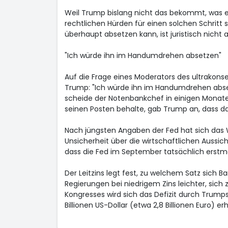
Weil Trump bislang nicht das bekommt, was er
rechtlichen Hürden für einen solchen Schritt 
überhaupt absetzen kann, ist juristisch nich
"Ich würde ihn im Handumdrehen absetzen"
Auf die Frage eines Moderators des ultrakons
Trump: "Ich würde ihn im Handumdrehen abse
scheide der Notenbankchef in einigen Monate
seinen Posten behalte, gab Trump an, dass das
Nach jüngsten Angaben der Fed hat sich das
Unsicherheit über die wirtschaftlichen Aussich
dass die Fed im September tatsächlich erstma
Der Leitzins legt fest, zu welchem Satz sich B
Regierungen bei niedrigem Zins leichter, sich
Kongresses wird sich das Defizit durch Trump
Billionen US-Dollar (etwa 2,8 Billionen Euro) 