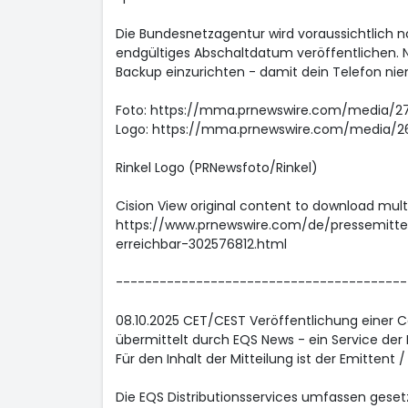
Die Bundesnetzagentur wird voraussichtlich n
endgültiges Abschaltdatum veröffentlichen. Nu
Backup einzurichten - damit dein Telefon ni
Foto: https://mma.prnewswire.com/media/27
Logo: https://mma.prnewswire.com/media/26
Rinkel Logo (PRNewsfoto/Rinkel)
Cision View original content to download mul
https://www.prnewswire.com/de/pressemittei
erreichbar-302576812.html
----------------------------------------
08.10.2025 CET/CEST Veröffentlichung einer 
übermittelt durch EQS News - ein Service der
Für den Inhalt der Mitteilung ist der Emittent 
Die EQS Distributionsservices umfassen geset