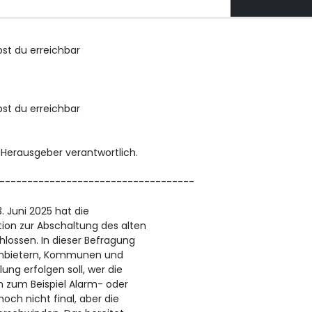
bst du erreichbar
bst du erreichbar
/ Herausgeber verantwortlich.
-----------------------------------
. Juni 2025 hat die
ion zur Abschaltung des alten
lossen. In dieser Befragung
anbietern, Kommunen und
ng erfolgen soll, wer die
m zum Beispiel Alarm- oder
och nicht final, aber die