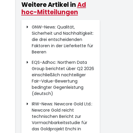
Weitere Artikel in
Ad
hoc-Mitteilungen
GNW-News: Qualität,
Sicherheit und Nachhaltigkeit:
die drei entscheidenden
Faktoren in der Lieferkette für
Beeren
EQS-Adhoc: Northern Data
Group berichtet über Q2 2026
einschließlich nachteiliger
Fair-Value-Bewertung
bedingter Gegenleistung
(deutsch)
IRW-News: Newcore Gold Ltd.:
Newcore Gold reicht
technischen Bericht zur
Vormachbarkeitsstudie für
das Goldprojekt Enchi in