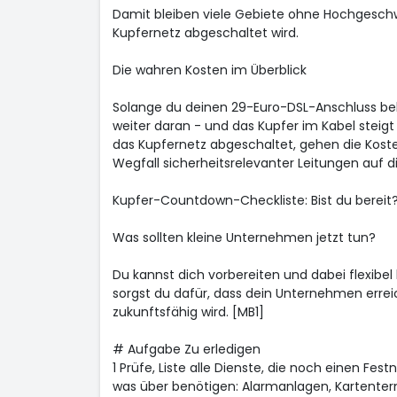
Damit bleiben viele Gebiete ohne Hochgeschw
Kupfernetz abgeschaltet wird.
Die wahren Kosten im Überblick
Solange du deinen 29-Euro-DSL-Anschluss beh
weiter daran - und das Kupfer im Kabel steigt 
das Kupfernetz abgeschaltet, gehen die Kost
Wegfall sicherheitsrelevanter Leitungen auf d
Kupfer-Countdown-Checkliste: Bist du bereit
Was sollten kleine Unternehmen jetzt tun?
Du kannst dich vorbereiten und dabei flexibel 
sorgst du dafür, dass dein Unternehmen errei
zukunftsfähig wird. [MB1]
# Aufgabe Zu erledigen
1 Prüfe, Liste alle Dienste, die noch einen Fes
was über benötigen: Alarmanlagen, Kartenter