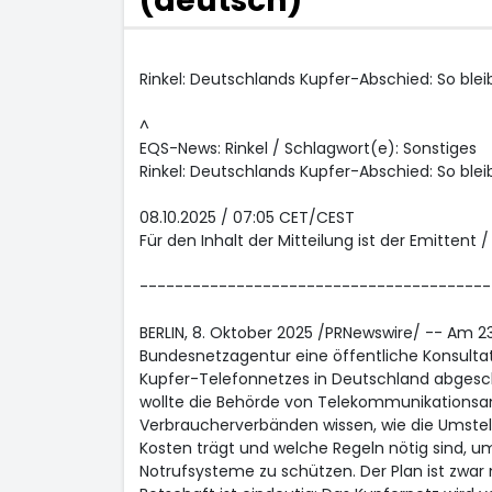
(deutsch)
Rinkel: Deutschlands Kupfer-Abschied: So blei
^
EQS-News: Rinkel / Schlagwort(e): Sonstiges
Rinkel: Deutschlands Kupfer-Abschied: So blei
08.10.2025 / 07:05 CET/CEST
Für den Inhalt der Mitteilung ist der Emittent 
----------------------------------------
BERLIN, 8. Oktober 2025 /PRNewswire/ -- Am 23
Bundesnetzagentur eine öffentliche Konsultat
Kupfer-Telefonnetzes in Deutschland abgesch
wollte die Behörde von Telekommunikations
Verbraucherverbänden wissen, wie die Umstellu
Kosten trägt und welche Regeln nötig sind, u
Notrufsysteme zu schützen. Der Plan ist zwar n