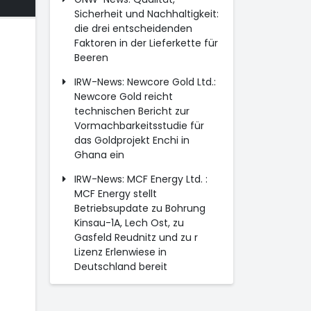
Sicherheit und Nachhaltigkeit:
die drei entscheidenden
Faktoren in der Lieferkette für
Beeren
IRW-News: Newcore Gold Ltd.:
Newcore Gold reicht
technischen Bericht zur
Vormachbarkeitsstudie für
das Goldprojekt Enchi in
Ghana ein
IRW-News: MCF Energy Ltd. :
MCF Energy stellt
Betriebsupdate zu Bohrung
Kinsau-1A, Lech Ost, zu
Gasfeld Reudnitz und zu r
Lizenz Erlenwiese in
Deutschland bereit