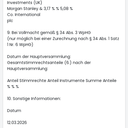
Investments (UK)
Morgan Stanley & 3,17 % % 5,08 %
Co. International
plc
9. Bei Vollmacht gemäß § 34 Abs. 3 WpHG
(nur möglich bei einer Zurechnung nach § 34 Abs. 1 Satz
1 Nr. 6 WpHG)
Datum der Hauptversammlung:
Gesamtstimmrechtsanteile (6.) nach der
Hauptversammlung:
Anteil Stimmrechte Anteil Instrumente Summe Anteile
% % %
10. Sonstige Informationen:
Datum
12.03.2026