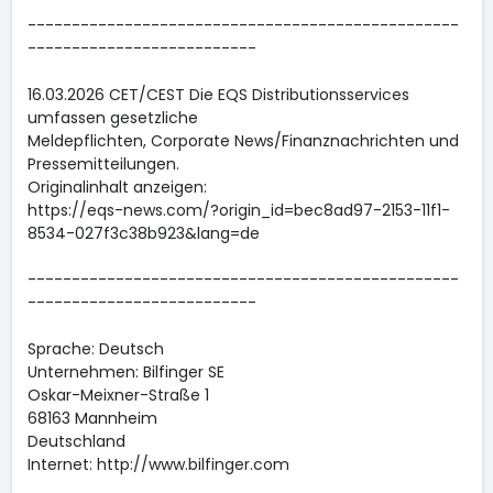
-------------------------------------------------
--------------------------
16.03.2026 CET/CEST Die EQS Distributionsservices
umfassen gesetzliche
Meldepflichten, Corporate News/Finanznachrichten und
Pressemitteilungen.
Originalinhalt anzeigen:
https://eqs-news.com/?origin_id=bec8ad97-2153-11f1-
8534-027f3c38b923&lang=de
-------------------------------------------------
--------------------------
Sprache: Deutsch
Unternehmen: Bilfinger SE
Oskar-Meixner-Straße 1
68163 Mannheim
Deutschland
Internet: http://www.bilfinger.com