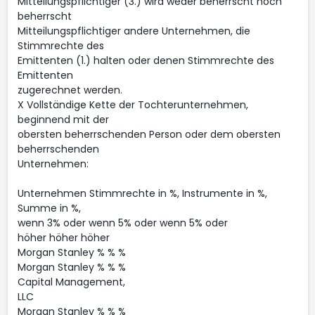
Mitteilungspflichtiger (3.) wird weder beherrscht noch
beherrscht
Mitteilungspflichtiger andere Unternehmen, die
Stimmrechte des
Emittenten (1.) halten oder denen Stimmrechte des
Emittenten
zugerechnet werden.
X Vollständige Kette der Tochterunternehmen,
beginnend mit der
obersten beherrschenden Person oder dem obersten
beherrschenden
Unternehmen:
Unternehmen Stimmrechte in %, Instrumente in %,
Summe in %,
wenn 3% oder wenn 5% oder wenn 5% oder
höher höher höher
Morgan Stanley % % %
Morgan Stanley % % %
Capital Management,
LLC
Morgan Stanley % % %