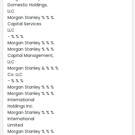
Domestic Holdings,
LLC
Morgan Stanley % % %
Capital Services
LLC
- % % %
Morgan Stanley % % %
Morgan Stanley % % %
Capital Management,
LLC
Morgan Stanley & % % %
Co. LLC
- % % %
Morgan Stanley % % %
Morgan Stanley % % %
International
Holdings Inc.
Morgan Stanley % % %
International
Limited
Morgan Stanley % % %