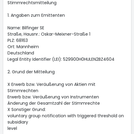
Stimmrechtsmitteilung
1. Angaben zum Emittenten
Name: Bilfinger SE
Straße, Hausnr.: Oskar-Meixner-Straße 1
PLZ: 68163
Ort: Mannheim
Deutschland
Legal Entity Identifier (LEI): 529900H0HULEN2BZ4604
2. Grund der Mitteilung
X Erwerb bzw. Veräußerung von Aktien mit
Stimmrechten
Erwerb bzw. Veräußerung von Instrumenten
Änderung der Gesamtzahl der Stimmrechte
X Sonstiger Grund:
voluntary group notification with triggered threshold on
subsidiary
level