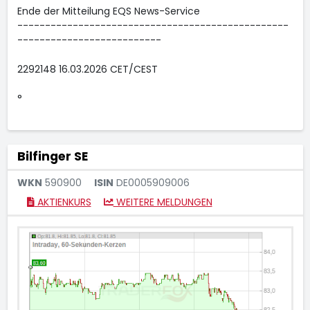
Ende der Mitteilung EQS News-Service
-------------------------------------------------
--------------------------
2292148 16.03.2026 CET/CEST
°
Bilfinger SE
WKN
590900
ISIN
DE0005909006
AKTIENKURS
WEITERE MELDUNGEN