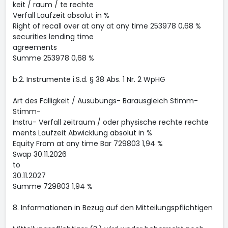
keit / raum / te rechte
Verfall Laufzeit absolut in %
Right of recall over at any at any time 253978 0,68 %
securities lending time
agreements
Summe 253978 0,68 %
b.2. Instrumente i.S.d. § 38 Abs. 1 Nr. 2 WpHG
Art des Fälligkeit / Ausübungs- Barausgleich Stimm-
Stimm-
Instru- Verfall zeitraum / oder physische rechte rechte
ments Laufzeit Abwicklung absolut in %
Equity From at any time Bar 729803 1,94 %
Swap 30.11.2026
to
30.11.2027
Summe 729803 1,94 %
8. Informationen in Bezug auf den Mitteilungspflichtigen