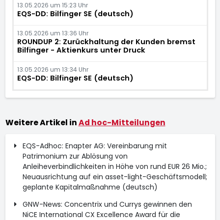
13.05.2026 um 15:23 Uhr
EQS-DD: Bilfinger SE (deutsch)
13.05.2026 um 13:36 Uhr
ROUNDUP 2: Zurückhaltung der Kunden bremst
Bilfinger - Aktienkurs unter Druck
13.05.2026 um 13:34 Uhr
EQS-DD: Bilfinger SE (deutsch)
Weitere Artikel in
Ad hoc-Mitteilungen
EQS-Adhoc: Enapter AG: Vereinbarung mit
Patrimonium zur Ablösung von
Anleiheverbindlichkeiten in Höhe von rund EUR 26 Mio.;
Neuausrichtung auf ein asset-light-Geschäftsmodell;
geplante Kapitalmaßnahme (deutsch)
GNW-News: Concentrix und Currys gewinnen den
NiCE International CX Excellence Award für die