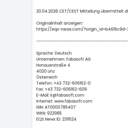
20.04.2026 CET/CEST Mitteilung übermittelt 
Originalinhalt anzeigen:
https://eqs-news.com/?origin_id=b4616c9d
----------------------------------------
Sprache: Deutsch
Unternehmen: Fabasoft AG
Honauerstraße 4
4020 Linz
Österreich
Telefon: +43 732-606162-0
Fax: +43 732-606162-609
E-Mail: ir@fabasoft.com
Internet: www.fabasoft.com
ISIN: AT0000785407
WKN: 922985
EQS News ID: 2311524