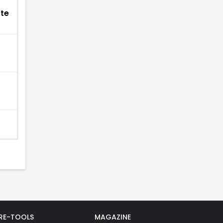
rte
RE-TOOLS
MAGAZINE