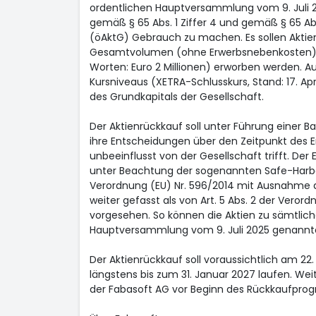
ordentlichen Hauptversammlung vom 9. Juli 2
gemäß § 65 Abs. 1 Ziffer 4 und gemäß § 65 Abs.
(öAktG) Gebrauch zu machen. Es sollen Aktie
Gesamtvolumen (ohne Erwerbsnebenkosten) v
Worten: Euro 2 Millionen) erworben werden. Au
Kursniveaus (XETRA-Schlusskurs, Stand: 17. Apr
des Grundkapitals der Gesellschaft.
Der Aktienrückkauf soll unter Führung einer B
ihre Entscheidungen über den Zeitpunkt des 
unbeeinflusst von der Gesellschaft trifft. Der 
unter Beachtung der sogenannten Safe-Harbou
Verordnung (EU) Nr. 596/2014 mit Ausnahme d
weiter gefasst als von Art. 5 Abs. 2 der Veror
vorgesehen. So können die Aktien zu sämtlich
Hauptversammlung vom 9. Juli 2025 genannt
Der Aktienrückkauf soll voraussichtlich am 22
längstens bis zum 31. Januar 2027 laufen. Wei
der Fabasoft AG vor Beginn des Rückkaufprog