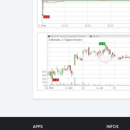
APPS
INFOS