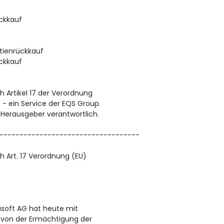
ckkauf
tienrückkauf
ckkauf
h Artikel 17 der Verordnung
 - ein Service der EQS Group.
/ Herausgeber verantwortlich.
-----------------------------------
h Art. 17 Verordnung (EU)
basoft AG hat heute mit
 von der Ermächtigung der