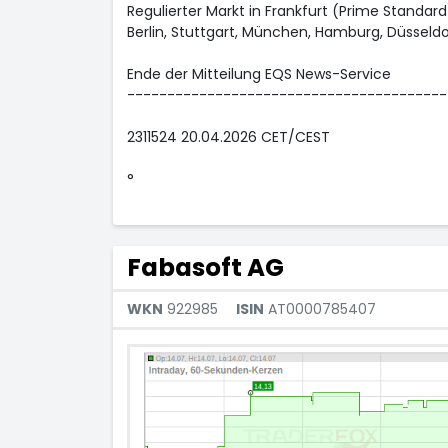
Regulierter Markt in Frankfurt (Prime Standard)
Berlin, Stuttgart, München, Hamburg, Düsseldo
Ende der Mitteilung EQS News-Service
----------------------------------------
2311524 20.04.2026 CET/CEST
°
Fabasoft AG
WKN
922985
ISIN
AT0000785407