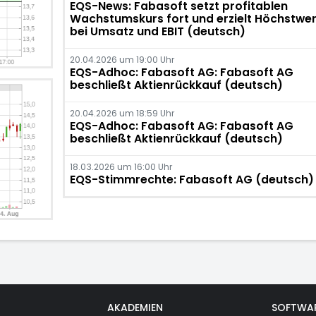
EQS-News: Fabasoft setzt profitablen
Wachstumskurs fort und erzielt Höchstwe
bei Umsatz und EBIT (deutsch)
20.04.2026 um 19:00 Uhr
EQS-Adhoc: Fabasoft AG: Fabasoft AG
beschließt Aktienrückkauf (deutsch)
20.04.2026 um 18:59 Uhr
EQS-Adhoc: Fabasoft AG: Fabasoft AG
beschließt Aktienrückkauf (deutsch)
18.03.2026 um 16:00 Uhr
EQS-Stimmrechte: Fabasoft AG (deutsch)
AKADEMIEN
SOFTWA