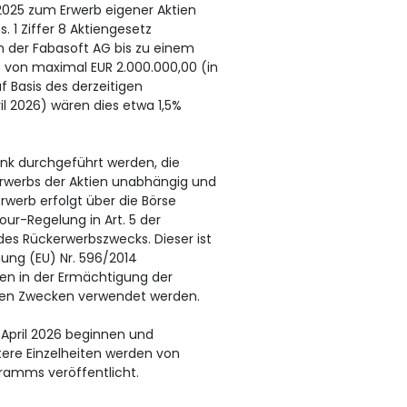
025 zum Erwerb eigener Aktien
 1 Ziffer 8 Aktiengesetz
n der Fabasoft AG bis zu einem
on maximal EUR 2.000.000,00 (in
f Basis des derzeitigen
il 2026) wären dies etwa 1,5%
ank durchgeführt werden, die
Erwerbs der Aktien unabhängig und
Erwerb erfolgt über die Börse
r-Regelung in Art. 5 der
es Rückerwerbszwecks. Dieser ist
dnung (EU) Nr. 596/2014
en in der Ermächtigung der
en Zwecken verwendet werden.
. April 2026 beginnen und
tere Einzelheiten werden von
ramms veröffentlicht.