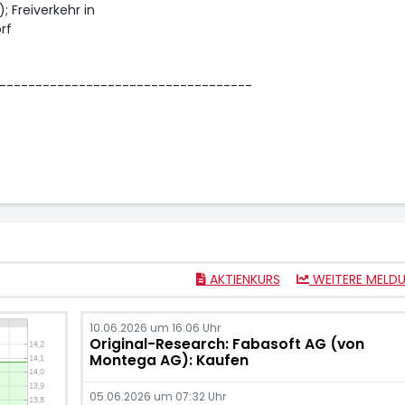
; Freiverkehr in
rf
-----------------------------------
AKTIENKURS
WEITERE MELD
10.06.2026 um 16:06 Uhr
Original-Research: Fabasoft AG (von
Montega AG): Kaufen
05.06.2026 um 07:32 Uhr