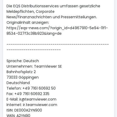
Die EQS Distributionsservices umfassen gesetzliche
Meldepflichten, Corporate
News/Finanznachrichten und Pressemitteilungen.
Originalinhalt anzeigen:
https://eqs-news.com/?origin_id=d4967910-5e94-11f1-
8534-027f3c38b923&lang=de
-------------------------------------------------
--------------------------
Sprache: Deutsch
Unternehmen: TeamViewer SE
Bahnhofsplatz 2
73033 Göppingen
Deutschland
Telefon: +49 7161 60692 50
Fax: +49 7161 60692 335
E-Mail: ir@teamviewer.com
Internet: ir.teamviewer.com
ISIN: DE000A2YN900
WKN: A2YN90