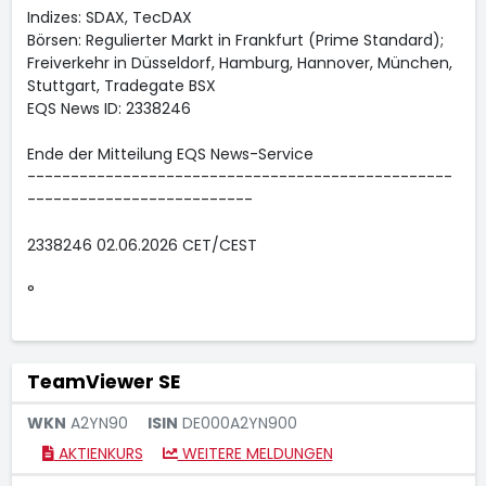
Indizes: SDAX, TecDAX
Börsen: Regulierter Markt in Frankfurt (Prime Standard);
Freiverkehr in Düsseldorf, Hamburg, Hannover, München,
Stuttgart, Tradegate BSX
EQS News ID: 2338246
Ende der Mitteilung EQS News-Service
-------------------------------------------------
--------------------------
2338246 02.06.2026 CET/CEST
°
TeamViewer SE
WKN
A2YN90
ISIN
DE000A2YN900
AKTIENKURS
WEITERE MELDUNGEN