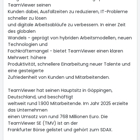
TeamViewer seinen
Kunden dabei, Ausfallzeiten zu reduzieren, IT-Probleme
schneller zu lösen
und digitale Arbeitsabläufe zu verbessern. In einer Zeit
des globalen
Wandels - geprägt von hybriden Arbeitsmodellen, neuen
Technologien und
Fachkräftemangel - bietet TeamViewer einen klaren
Mehrwert: höhere
Produktivität, schnellere Einarbeitung neuer Talente und
eine gesteigerte
Zufriedenheit von Kunden und Mitarbeitenden.
TeamViewer hat seinen Hauptsitz in Göppingen,
Deutschland, und beschäftigt
weltweit rund 1.900 Mitarbeitende. Im Jahr 2025 erzielte
das Unternehmen
einen Umsatz von rund 768 Millionen Euro. Die
TeamViewer SE (TMV) ist an der
Frankfurter Börse gelistet und gehört zum SDAX.