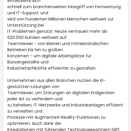
entwickelte sich
schnell zum branchenweiten Inbegriff von Fernwartung
und IT-Support; und
wird von hunderten Millionen Menschen weltweit zur
Unterstützung bei
IT-Problemen genutzt. Heute vertrauen mehr als
620.000 Kunden weltweit auf
TeamViewer - von kleinen und mittelständischen
Betrieben bis hin zu großen
Konzernen - um digitale Arbeitsplätze für
Büroangestellte und
Industriefachkräfte effizienter zu gestalten.
Unternehmen aus allen Branchen nutzen die KI-
gestützten Lösungen von
TeamViewer, um Störungen an digitalen Endgeräten
jeder Art zu verhindern und
zu beheben, IT-Netzwerke und Industrieanlagen effizient
zu verwalten und
Prozesse mit Augmented-Reality-Funktionen zu
optimieren. Auch dank der
Integrationen mit führenden Technologiepartnern hilft