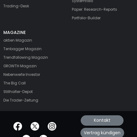
Systemfolio
Trading-Desk
Paper: Research-Reports
Portfolio-Builder
MAGAZINE
aktien
Magazin
Tenbagger Magazin
Trendfollowing Magazin
GROWTH
Magazin
Nebenwerte Investor
The Big Call
Stillhalter-Depot
Die Trader-Zeitung
Kontakt
offizielle Social Media-Accounts
Vertrag kündigen