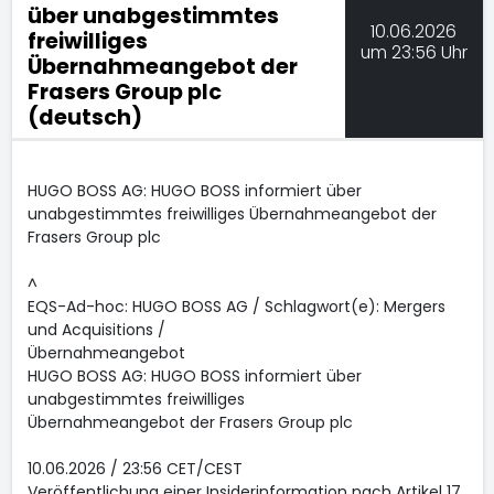
über unabgestimmtes
10.06.2026
freiwilliges
um 23:56 Uhr
Übernahmeangebot der
Frasers Group plc
(deutsch)
HUGO BOSS AG: HUGO BOSS informiert über
unabgestimmtes freiwilliges Übernahmeangebot der
Frasers Group plc
^
EQS-Ad-hoc: HUGO BOSS AG / Schlagwort(e): Mergers
und Acquisitions /
Übernahmeangebot
HUGO BOSS AG: HUGO BOSS informiert über
unabgestimmtes freiwilliges
Übernahmeangebot der Frasers Group plc
10.06.2026 / 23:56 CET/CEST
Veröffentlichung einer Insiderinformation nach Artikel 17