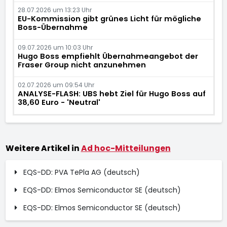
28.07.2026 um 13:23 Uhr
EU-Kommission gibt grünes Licht für mögliche
Boss-Übernahme
09.07.2026 um 10:03 Uhr
Hugo Boss empfiehlt Übernahmeangebot der
Fraser Group nicht anzunehmen
02.07.2026 um 09:54 Uhr
ANALYSE-FLASH: UBS hebt Ziel für Hugo Boss auf
38,60 Euro - 'Neutral'
Weitere Artikel in
Ad hoc-Mitteilungen
EQS-DD: PVA TePla AG (deutsch)
EQS-DD: Elmos Semiconductor SE (deutsch)
EQS-DD: Elmos Semiconductor SE (deutsch)