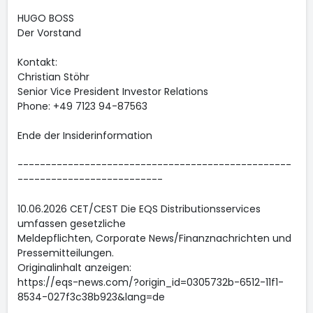
HUGO BOSS
Der Vorstand
Kontakt:
Christian Stöhr
Senior Vice President Investor Relations
Phone: +49 7123 94-87563
Ende der Insiderinformation
-------------------------------------------------
--------------------------
10.06.2026 CET/CEST Die EQS Distributionsservices
umfassen gesetzliche
Meldepflichten, Corporate News/Finanznachrichten und
Pressemitteilungen.
Originalinhalt anzeigen:
https://eqs-news.com/?origin_id=0305732b-6512-11f1-
8534-027f3c38b923&lang=de