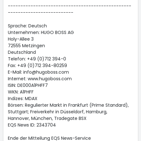
-------------------------------------------------
--------------------------
Sprache: Deutsch
Unternehmen: HUGO BOSS AG
Holy-Allee 3
72555 Metzingen
Deutschland
Telefon: +49 (0)712 394-0
Fax: +49 (0)712 394-80259
E-Mail: info@hugoboss.com
Internet: www.hugoboss.com
ISIN: DE000A1PHFF7
WKN: A1PHFF
Indizes: MDAX
Börsen: Regulierter Markt in Frankfurt (Prime Standard),
Stuttgart; Freiverkehr in Düsseldorf, Hamburg,
Hannover, München, Tradegate BSX
EQS News ID: 2343704
Ende der Mitteilung EQS News-Service