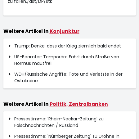
zu fallen./ast/DP/stk
Weitere Artikel in
Konjunktur
Trump: Denke, dass der Krieg ziemlich bald endet
US-Beamter: Temporäre Fahrt durch Straße von
Hormus mautfrei
WDH/Russische Angriffe: Tote und Verletzte in der
Ostukraine
Weitere Artikel in
Politik, Zentralbanken
Pressestimme: 'Rhein-Neckar-Zeitung' zu
Falschnachrichten / Russland
Pressestimme: 'Nürnberger Zeitung' zu Drohne in