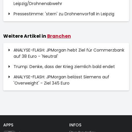
Leipzig/Drohnenabwehr
Pressestimme: 'stern' zu Drohnenvorfall in Leipzig
Weitere Artikel in
Branchen
ANALYSE-FLASH: JPMorgan hebt Ziel für Commerzbank
auf 38 Euro - 'Neutral'
Trump: Denke, dass der Krieg ziemlich bald endet
ANALYSE-FLASH: JPMorgan belässt Siemens auf
'Overweight' - Ziel 345 Euro
APPS
INFOS