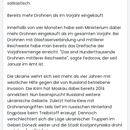
sarkastisch.
Bereits mehr Drohnen als im Vorjahr eingekauft
Innerhalb von vier Monaten habe sein Ministerium dabei
mehr Drohnen eingekauft als im gesamten Vorjahr. Bei
Drohnen mit Glasfaserverbindung und mittlerer
Reichweite habe man bereits das Dreifache der
Vorjahresmenge erreicht. "Das sind Hunderttausende
Drohnen mittlerer Reichweite", sagte Fedorow, der seit
Januar im Amt ist.
Die Ukraine wehrt sich seit mehr als vier Jahren mit
westlicher Hilfe gegen die von Russland betriebene
Invasion. Die Krim hat Moskau dabei bereits 2014
annektiert. Nun beansprucht Russland weitere
ukrainische Gebiete. Zuletzt hatte Kiew mit
Drohnenangriffen teils tief im russischen Hinterland
Engpässe beim Treibstoff erzeugt. Dennoch
verschlechtert sich die Lage ukrainischer Truppen im
Gebiet Donezk weiter und die Stadt Kostjantyniwka droht