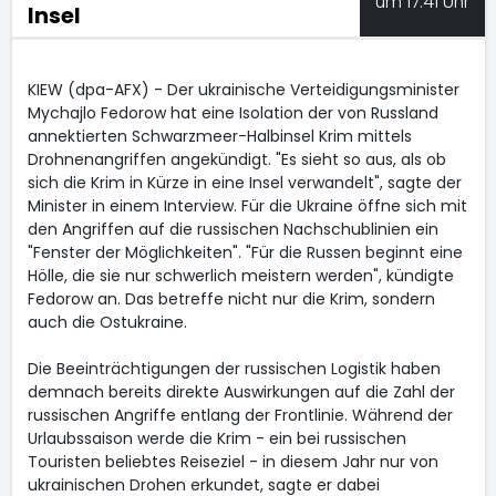
um 17:41 Uhr
Insel
KIEW (dpa-AFX) - Der ukrainische Verteidigungsminister
Mychajlo Fedorow hat eine Isolation der von Russland
annektierten Schwarzmeer-Halbinsel Krim mittels
Drohnenangriffen angekündigt. "Es sieht so aus, als ob
sich die Krim in Kürze in eine Insel verwandelt", sagte der
Minister in einem Interview. Für die Ukraine öffne sich mit
den Angriffen auf die russischen Nachschublinien ein
"Fenster der Möglichkeiten". "Für die Russen beginnt eine
Hölle, die sie nur schwerlich meistern werden", kündigte
Fedorow an. Das betreffe nicht nur die Krim, sondern
auch die Ostukraine.
Die Beeinträchtigungen der russischen Logistik haben
demnach bereits direkte Auswirkungen auf die Zahl der
russischen Angriffe entlang der Frontlinie. Während der
Urlaubssaison werde die Krim - ein bei russischen
Touristen beliebtes Reiseziel - in diesem Jahr nur von
ukrainischen Drohen erkundet, sagte er dabei