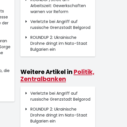
Arbeitszeit: Gewerkschaften
ts
warnen vor Reform
esse
Verletzte bei Angriff auf
e der
russische Grenzstadt Belgorod
ROUNDUP 2: Ukrainische
aran
Drohne dringt im Nato-Staat
Sorge
Bulgarien ein
ne
, die
Weitere Artikel in
Politik,
Zentralbanken
Verletzte bei Angriff auf
russische Grenzstadt Belgorod
ROUNDUP 2: Ukrainische
Drohne dringt im Nato-Staat
Bulgarien ein