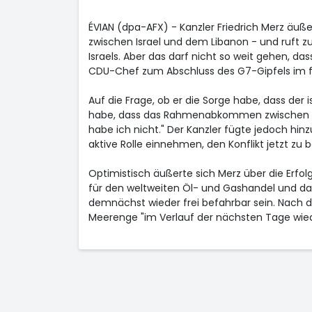
ÉVIAN (dpa-AFX) - Kanzler Friedrich Merz äuße
zwischen Israel und dem Libanon - und ruft zu
Israels. Aber das darf nicht so weit gehen, das
CDU-Chef zum Abschluss des G7-Gipfels im fr
Auf die Frage, ob er die Sorge habe, dass der 
habe, dass das Rahmenabkommen zwischen de
habe ich nicht." Der Kanzler fügte jedoch hinz
aktive Rolle einnehmen, den Konflikt jetzt zu 
Optimistisch äußerte sich Merz über die Erfo
für den weltweiten Öl- und Gashandel und da
demnächst wieder frei befahrbar sein. Nach 
Meerenge "im Verlauf der nächsten Tage wied