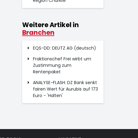
Region Charkiw
Weitere Artikel in
Branchen
EQS-DD: DEUTZ AG (deutsch)
Fraktionschef Frei wirbt um
Zustimmung zum
Rentenpaket
ANALYSE-FLASH: DZ Bank senkt
fairen Wert für Aurubis auf 173
Euro - 'Halten'