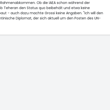
 Rahmenabkommen. Ob die IAEA schon während der
ob Teheran den Status quo beibehält und etwa keine
ut - auch dazu machte Grossi keine Angaben. "Ich will den
ntinische Diplomat, der sich aktuell um den Posten des UN-