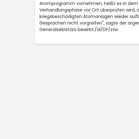
Atomprogramm vornehmen, heißt es in dem
Verhandlungsphase vor Ort überprüfen wird, 
kriegsbeschädigten Atomanlagen wieder aufba
Gesprächen nicht vorgreifen", sagte der arge
Generalsekretärs bewirbt./al/DP/stw