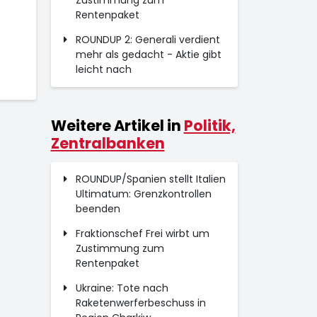
Zustimmung zum
Rentenpaket
ROUNDUP 2: Generali verdient
mehr als gedacht - Aktie gibt
leicht nach
Weitere Artikel in
Politik,
Zentralbanken
ROUNDUP/Spanien stellt Italien
Ultimatum: Grenzkontrollen
beenden
Fraktionschef Frei wirbt um
Zustimmung zum
Rentenpaket
Ukraine: Tote nach
Raketenwerferbeschuss in