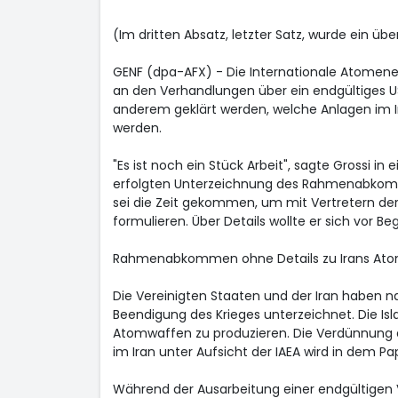
(Im dritten Absatz, letzter Satz, wurde ein übe
GENF (dpa-AFX) - Die Internationale Atomene
an den Verhandlungen über ein endgültiges US
anderem geklärt werden, welche Anlagen im I
werden.
"Es ist noch ein Stück Arbeit", sagte Grossi in
erfolgten Unterzeichnung des Rahmenabkomm
sei die Zeit gekommen, um mit Vertretern der 
formulieren. Über Details wollte er sich vor 
Rahmenabkommen ohne Details zu Irans A
Die Vereinigten Staaten und der Iran habe
Beendigung des Krieges unterzeichnet. Die Islam
Atomwaffen zu produzieren. Die Verdünnung
im Iran unter Aufsicht der IAEA wird in dem 
Während der Ausarbeitung einer endgültigen