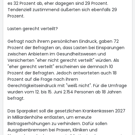
es 32 Prozent ab, eher dagegen sind 29 Prozent.
Tendenziell zustimmend äußerten sich ebenfalls 29
Prozent.
Lasten gerecht verteilt?
Gefragt nach ihrem persönlichen Eindruck, gaben 72
Prozent der Befragten an, dass Lasten bei Einsparungen
zwischen Anbietern im Gesundheitswesen und
Versicherten "eher nicht gerecht verteilt" würden. Als
"eher gerecht verteilt" erscheinen sie demnach 10
Prozent der Befragten. Jedoch antworteten auch 18
Prozent auf die Frage nach ihrem
Gerechtigkeitseindruck mit "weiß nicht". Für die Umfrage
wurden vom 12. bis 15. Juni 2.154 Personen ab 18 Jahren
befragt.
Das Sparpaket soll die gesetzlichen Krankenkassen 2027
in Milliardenhöhe entlasten, um erneute
Beitragserhöhungen zu verhindern. Dafür sollen
Ausgabenbremsen bei Praxen, Kliniken und