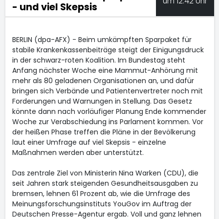
um 12:42 Uhr
- und viel Skepsis
BERLIN (dpa-AFX) - Beim umkämpften Sparpaket für
stabile Krankenkassenbeiträge steigt der Einigungsdruck
in der schwarz-roten Koalition. Im Bundestag steht
Anfang nächster Woche eine Mammut-Anhörung mit
mehr als 80 geladenen Organisationen an, und dafür
bringen sich Verbände und Patientenvertreter noch mit
Forderungen und Warnungen in Stellung. Das Gesetz
könnte dann nach vorläufiger Planung Ende kommender
Woche zur Verabschiedung ins Parlament kommen. Vor
der heißen Phase treffen die Pläne in der Bevölkerung
laut einer Umfrage auf viel Skepsis - einzelne
Maßnahmen werden aber unterstützt.
Das zentrale Ziel von Ministerin Nina Warken (CDU), die
seit Jahren stark steigenden Gesundheitsausgaben zu
bremsen, lehnen 61 Prozent ab, wie die Umfrage des
Meinungsforschungsinstituts YouGov im Auftrag der
Deutschen Presse-Agentur ergab. Voll und ganz lehnen