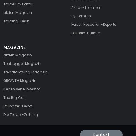
TraderFox Portal
Aktien-Terminal
aktien Magazin
Systemfolio
Trading-Desk
Paper: Research-Reports
Portfolio-Builder
MAGAZINE
aktien
Magazin
Tenbagger Magazin
Trendfollowing Magazin
GROWTH
Magazin
Nebenwerte Investor
The Big Call
Stillhalter-Depot
Die Trader-Zeitung
Kontakt