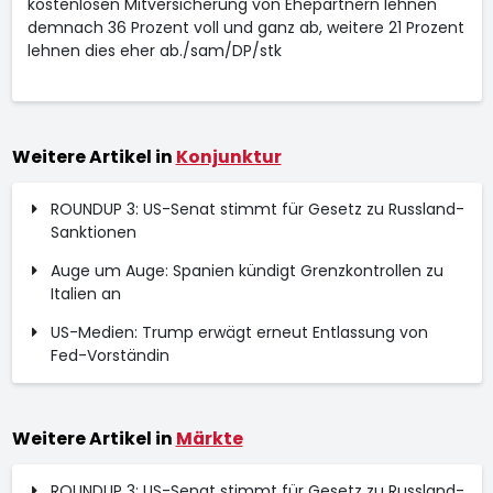
kostenlosen Mitversicherung von Ehepartnern lehnen
demnach 36 Prozent voll und ganz ab, weitere 21 Prozent
lehnen dies eher ab./sam/DP/stk
Weitere Artikel in
Konjunktur
ROUNDUP 3: US-Senat stimmt für Gesetz zu Russland-
Sanktionen
Auge um Auge: Spanien kündigt Grenzkontrollen zu
Italien an
US-Medien: Trump erwägt erneut Entlassung von
Fed-Vorständin
Weitere Artikel in
Märkte
ROUNDUP 3: US-Senat stimmt für Gesetz zu Russland-