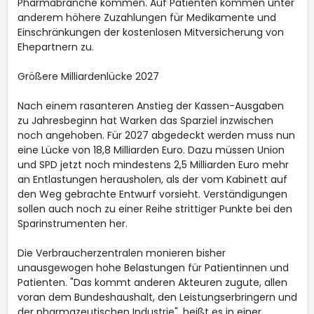
Pharmabranche kommen. Auf Patienten kommen unter
anderem höhere Zuzahlungen für Medikamente und
Einschränkungen der kostenlosen Mitversicherung von
Ehepartnern zu.
Größere Milliardenlücke 2027
Nach einem rasanteren Anstieg der Kassen-Ausgaben
zu Jahresbeginn hat Warken das Sparziel inzwischen
noch angehoben. Für 2027 abgedeckt werden muss nun
eine Lücke von 18,8 Milliarden Euro. Dazu müssen Union
und SPD jetzt noch mindestens 2,5 Milliarden Euro mehr
an Entlastungen herausholen, als der vom Kabinett auf
den Weg gebrachte Entwurf vorsieht. Verständigungen
sollen auch noch zu einer Reihe strittiger Punkte bei den
Sparinstrumenten her.
Die Verbraucherzentralen monieren bisher
unausgewogen hohe Belastungen für Patientinnen und
Patienten. "Das kommt anderen Akteuren zugute, allen
voran dem Bundeshaushalt, den Leistungserbringern und
der pharmazeutischen Industrie", heißt es in einer