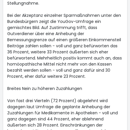
Stellungnahme.
Bei der Akzeptanz einzelner Sparmaßnahmen unter den
Bundesbürgern zeigt die YouGov-Umfrage ein
gemischtes Bild. Auf Zustimmung trifft, dass
Gutverdiener über eine Anhebung der
Bemessungsgrenze auf einen größeren Einkommensteil
Beiträge zahlen sollen - voll und ganz befürworten das
36 Prozent, weitere 33 Prozent äußerten sich eher
befürwortend. Mehrheitlich positiv kommt auch an, dass
homöopathische Mittel nicht mehr von den Kassen
bezahlt werden sollen - voll und ganz dafür sind 30
Prozent, eher dafür weitere 23 Prozent.
Breites Nein zu höheren Zuzahlungen
Von fast drei Vierteln (72 Prozent) abgelehnt wird
dagegen laut Umfrage die geplante Anhebung der
Zuzahlungen für Medikamente in Apotheken - voll und
ganz dagegen sind 44 Prozent, eher ablehnend
äußerten sich 28 Prozent. Einschränkungen der