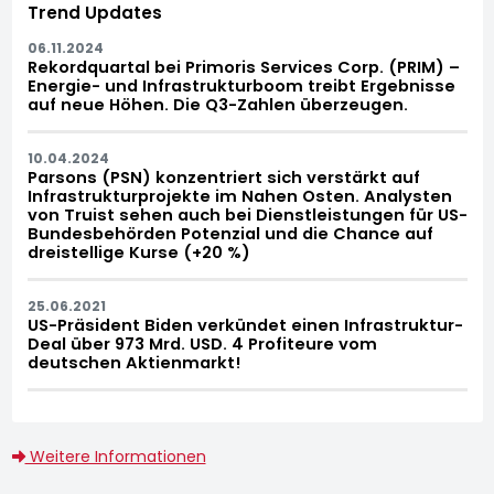
Trend Updates
06.11.2024
Rekordquartal bei Primoris Services Corp. (PRIM) –
Energie- und Infrastrukturboom treibt Ergebnisse
auf neue Höhen. Die Q3-Zahlen überzeugen.
10.04.2024
Parsons (PSN) konzentriert sich verstärkt auf
Infrastrukturprojekte im Nahen Osten. Analysten
von Truist sehen auch bei Dienstleistungen für US-
Bundesbehörden Potenzial und die Chance auf
dreistellige Kurse (+20 %)
25.06.2021
US-Präsident Biden verkündet einen Infrastruktur-
Deal über 973 Mrd. USD. 4 Profiteure vom
deutschen Aktienmarkt!
Weitere Informationen