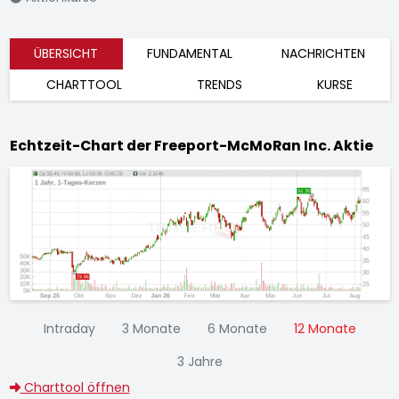
ÜBERSICHT
FUNDAMENTAL
NACHRICHTEN
CHARTTOOL
TRENDS
KURSE
Echtzeit-Chart der Freeport-McMoRan Inc. Aktie
Intraday
3 Monate
6 Monate
12 Monate
3 Jahre
Charttool öffnen