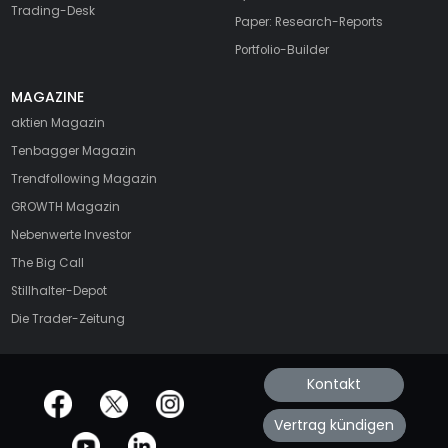
Trading-Desk
Paper: Research-Reports
Portfolio-Builder
MAGAZINE
aktien
Magazin
Tenbagger Magazin
Trendfollowing Magazin
GROWTH
Magazin
Nebenwerte Investor
The Big Call
Stillhalter-Depot
Die Trader-Zeitung
Kontakt
offizielle Social Media-Accounts
Vertrag kündigen