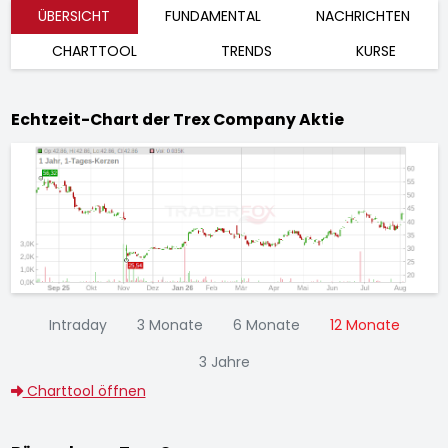
ÜBERSICHT
FUNDAMENTAL
NACHRICHTEN
CHARTTOOL
TRENDS
KURSE
Echtzeit-Chart der Trex Company Aktie
Intraday
3 Monate
6 Monate
12 Monate
3 Jahre
Charttool öffnen