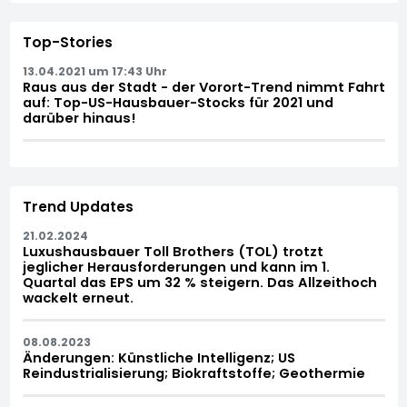
Top-Stories
13.04.2021 um 17:43 Uhr
Raus aus der Stadt - der Vorort-Trend nimmt Fahrt
auf: Top-US-Hausbauer-Stocks für 2021 und
darüber hinaus!
Trend Updates
21.02.2024
Luxushausbauer Toll Brothers (TOL) trotzt
jeglicher Herausforderungen und kann im 1.
Quartal das EPS um 32 % steigern. Das Allzeithoch
wackelt erneut.
08.08.2023
Änderungen: Künstliche Intelligenz; US
Reindustrialisierung; Biokraftstoffe; Geothermie