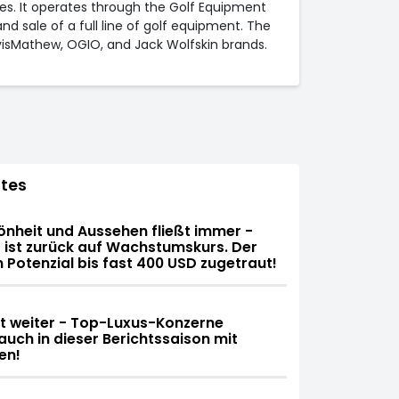
es. It operates through the Golf Equipment
sale of a full line of golf equipment. The
visMathew, OGIO, and Jack Wolfskin brands.
tes
önheit und Aussehen fließt immer -
 ist zurück auf Wachstumskurs. Der
n Potenzial bis fast 400 USD zugetraut!
ht weiter - Top-Luxus-Konzerne
uch in dieser Berichtssaison mit
en!