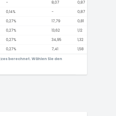
-
8,07
0,87
0,14%
-
0,87
0,27%
17,79
0,81
0,27%
13,62
1,12
0,27%
34,95
1,32
0,27%
7,41
1,58
tzes berechnet. Wählen Sie den