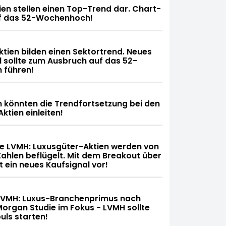
n stellen einen Top-Trend dar. Chart-
f das 52-Wochenhoch!
tien bilden einen Sektortrend. Neues
l sollte zum Ausbruch auf das 52-
führen!
 könnten die Trendfortsetzung bei den
ktien einleiten!
 LVMH: Luxusgüter-Aktien werden von
ahlen beflügelt. Mit dem Breakout über
t ein neues Kaufsignal vor!
LVMH: Luxus-Branchenprimus nach
Morgan Studie im Fokus - LVMH sollte
ls starten!