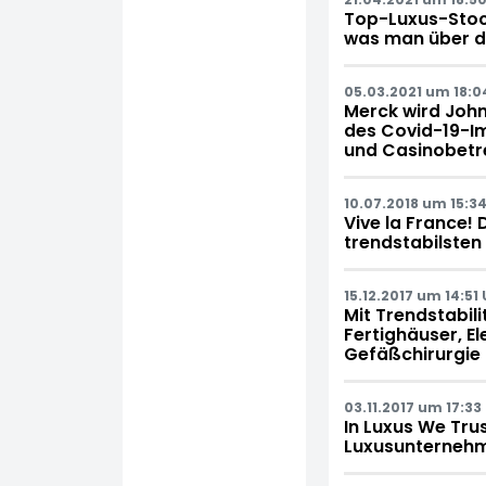
Top-Luxus-Stock
was man über de
05.03.2021 um 18:0
Merck wird John
des Covid-19-Im
und Casinobetre
10.07.2018 um 15:34
Vive la France! 
trendstabilsten
15.12.2017 um 14:51 
Mit Trendstabil
Fertighäuser, E
Gefäßchirurgie
03.11.2017 um 17:33
In Luxus We Trus
Luxusunternehm