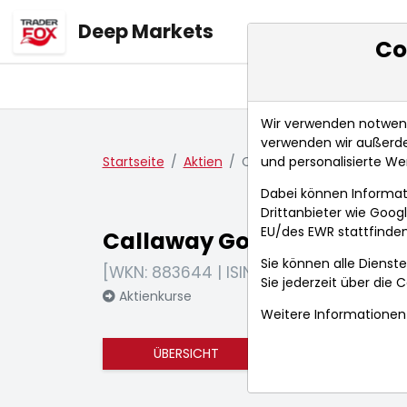
Deep Markets
Co
Übersicht
Ma
Wir verwenden notwendi
verwenden wir außerde
und personalisierte We
Startseite
Aktien
Callaway Golf Co.
Dabei können Informat
Drittanbieter wie Goo
EU/des EWR stattfinden
Callaway Golf Co.
Sie können alle Dienste
[WKN: 883644 | ISIN: US1311931042]
Sie jederzeit über die
C
Aktienkurse
Weitere Informationen 
ÜBERSICHT
FUNDAMENTA