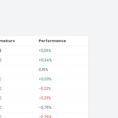
imekurs
Performance
$
+0,55%
€
+0,34%
0,16%
€
+0,03%
€
-0,22%
€
-0,33%
€
-0,76%
€
-0,76%