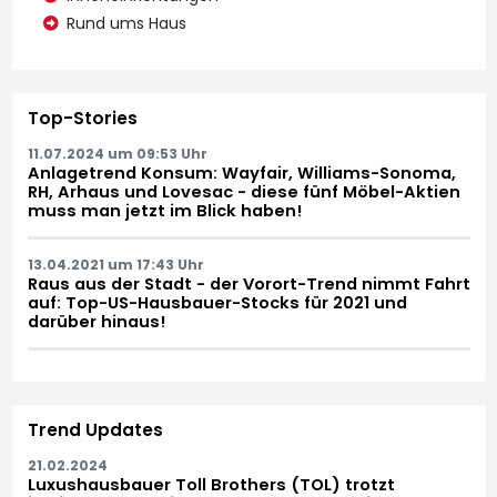
Rund ums Haus
Top-Stories
11.07.2024 um 09:53 Uhr
Anlagetrend Konsum: Wayfair, Williams-Sonoma,
RH, Arhaus und Lovesac - diese fünf Möbel-Aktien
muss man jetzt im Blick haben!
13.04.2021 um 17:43 Uhr
Raus aus der Stadt - der Vorort-Trend nimmt Fahrt
auf: Top-US-Hausbauer-Stocks für 2021 und
darüber hinaus!
Trend Updates
21.02.2024
Luxushausbauer Toll Brothers (TOL) trotzt