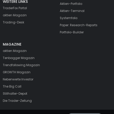
WEITERE LINKS
Aktien-Portfolio
TraderFox Portal
Aktien-Terminal
aktien Magazin
Systemfolio
Trading-Desk
Paper: Research-Reports
Portfolio-Builder
MAGAZINE
aktien
Magazin
Tenbagger Magazin
Trendfollowing Magazin
GROWTH
Magazin
Nebenwerte Investor
The Big Call
Stillhalter-Depot
Die Trader-Zeitung