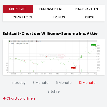
ÜBERSICHT
FUNDAMENTAL
NACHRICHTEN
CHARTTOOL
TRENDS
KURSE
Echtzeit-Chart der Williams-Sonoma Inc. Aktie
Intraday
3 Monate
6 Monate
12 Monate
3 Jahre
Charttool öffnen