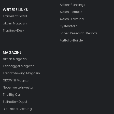
Aktien-Rankings
WEITERE LINKS
Aktien-Portfolio
TraderFox Portal
Aktien-Terminal
aktien Magazin
Systemfolio
Trading-Desk
Paper: Research-Reports
Portfolio-Builder
MAGAZINE
aktien
Magazin
Tenbagger Magazin
Trendfollowing Magazin
GROWTH
Magazin
Nebenwerte Investor
The Big Call
Stillhalter-Depot
Die Trader-Zeitung