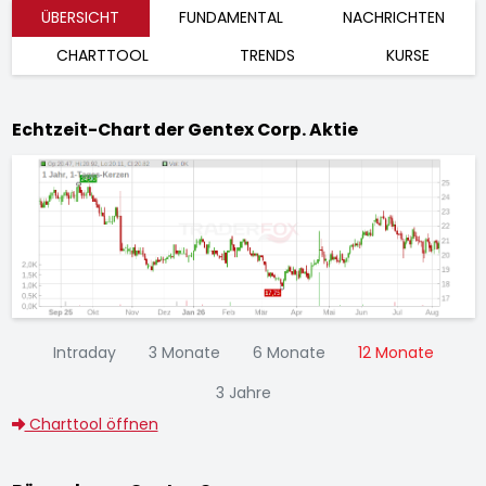
ÜBERSICHT
FUNDAMENTAL
NACHRICHTEN
CHARTTOOL
TRENDS
KURSE
Echtzeit-Chart der Gentex Corp. Aktie
Intraday
3 Monate
6 Monate
12 Monate
3 Jahre
Charttool öffnen