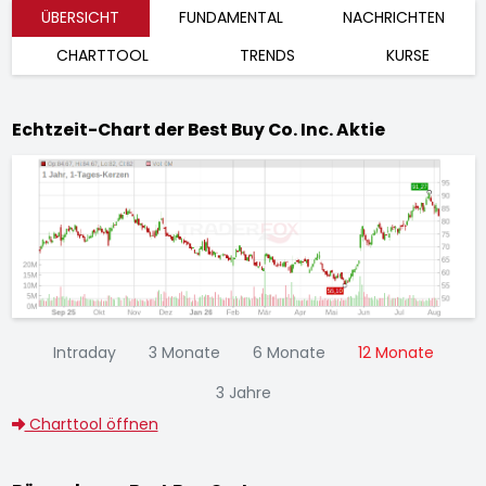
ÜBERSICHT
FUNDAMENTAL
NACHRICHTEN
CHARTTOOL
TRENDS
KURSE
Echtzeit-Chart der Best Buy Co. Inc. Aktie
Intraday
3 Monate
6 Monate
12 Monate
3 Jahre
Charttool öffnen