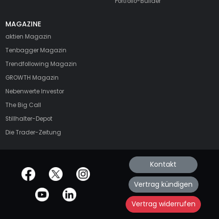
Portfolio-Builder
MAGAZINE
aktien
Magazin
Tenbagger Magazin
Trendfollowing Magazin
GROWTH
Magazin
Nebenwerte Investor
The Big Call
Stillhalter-Depot
Die Trader-Zeitung
Kontakt
offizielle Social Media-Accounts
Vertrag kündigen
Vertrag widerrufen