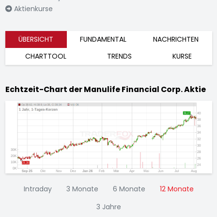
Aktienkurse
ÜBERSICHT
FUNDAMENTAL
NACHRICHTEN
CHARTTOOL
TRENDS
KURSE
Echtzeit-Chart der Manulife Financial Corp. Aktie
Intraday
3 Monate
6 Monate
12 Monate
3 Jahre