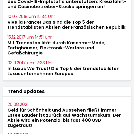
des Covid-19-Impfstoffs unterstützen: Kreuzfahrt-
und Casinobetreiber-Stocks springen an!
10.07.2018 um 15:34 Uhr
Vive la France! Das sind die Top 5 der
trendstabilsten Aktien der Französischen Republik
15.12.2017 um 14:51 Uhr
Mit Trendstabilität durch Kaschmir-Mode,
Fertighäuser, Elektronik-Warfare und
Gefäßchirurgie
03.11.2017 um 17:33 Uhr
In Luxus We Trust! Die Top 5 der trendstabilsten
Luxusunternehmen Europas.
Trend Updates
20.08.2021
Geld für Schönheit und Aussehen fließt immer -
Estee Lauder ist zurück auf Wachstumskurs. Der
Aktie wird ein Potenzial bis fast 400 USD
zugetraut!