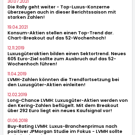
30.07.2021
Die Rally geht weiter - Top-Luxus-Konzerne
überzeugen auch in dieser Berichtssaison mit
starken Zahlen!
19.04.2021
Konsum-Aktien stellen einen Top-Trend dar.
Chart-Breakout auf das 52-Wochenhoch!
12.11.2019
Luxusgüteraktien bilden einen Sektortrend. Neues
605 Euro-Ziel sollte zum Ausbruch auf das 52-
Wochenhoch führen!
11.04.2019
LVMH-Zahlen könnten die Trendfortsetzung bei
den Luxusgüter-Aktien einleiten!
12.02.2019
Long-Chance LVMH: Luxusgüter-Aktien werden von
den Kering-Zahlen beflügelt. Mit dem Breakout
über 292 Euro liegt ein neues Kaufsignal vor!
01.06.2018
Buy-Rating LVMH: Luxus-Branchenprimus nach
positiver JPMorgan Studie im Fokus - LVMH sollte