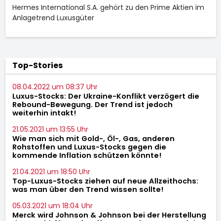
Hermes International S.A. gehört zu den Prime Aktien im
Anlagetrend Luxusgüter
Top-Stories
08.04.2022 um 08:37 Uhr
Luxus-Stocks: Der Ukraine-Konflikt verzögert die
Rebound-Bewegung. Der Trend ist jedoch
weiterhin intakt!
21.05.2021 um 13:55 Uhr
Wie man sich mit Gold-, Öl-, Gas, anderen
Rohstoffen und Luxus-Stocks gegen die
kommende Inflation schützen könnte!
21.04.2021 um 18:50 Uhr
Top-Luxus-Stocks ziehen auf neue Allzeithochs:
was man über den Trend wissen sollte!
05.03.2021 um 18:04 Uhr
Merck wird Johnson & Johnson bei der Herstellung