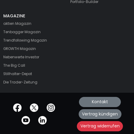
Portfolio-Builder
MAGAZINE
aktien
Magazin
Tenbagger Magazin
Trendfollowing Magazin
GROWTH
Magazin
Nebenwerte Investor
The Big Call
Stillhalter-Depot
Die Trader-Zeitung
Kontakt
offizielle Social Media-Accounts
Vertrag kündigen
Vertrag widerrufen