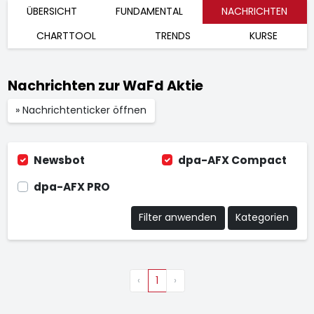
ÜBERSICHT
FUNDAMENTAL
NACHRICHTEN
CHARTTOOL
TRENDS
KURSE
Nachrichten zur WaFd Aktie
» Nachrichtenticker öffnen
Newsbot
dpa-AFX Compact
dpa-AFX PRO
Filter anwenden
Kategorien
‹
1
›