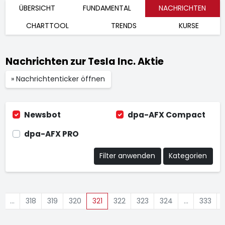
ÜBERSICHT
FUNDAMENTAL
NACHRICHTEN
CHARTTOOL
TRENDS
KURSE
Nachrichten zur Tesla Inc. Aktie
» Nachrichtenticker öffnen
Newsbot
dpa-AFX Compact
dpa-AFX PRO
Filter anwenden
Kategorien
…
318
319
320
321
322
323
324
…
333