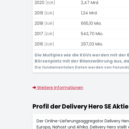
2020
2,47 Mrd.
[EUR]
2019
1,24 Mrd.
[EUR]
2018
665,10 Mio.
[EUR]
2017
543,70 Mio.
[EUR]
2016
297,03 Mio.
[EUR]
Die Multiples wie die KGVs werden mit de
Börsenplatz mit der Bilanzwährung aus, dam
Die fundamentalen Daten werden von Facunda 
Weitere Informationen
Profil der Delivery Hero SE Aktie
Der Online-Lieferungsaggregator Delivery Hero
Europa, Nahost und Afrika. Delivery Hero stel