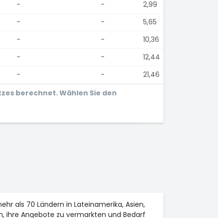
-
-
2,99
-
-
5,65
-
-
10,36
-
-
12,44
-
-
21,46
tzes berechnet. Wählen Sie den
ehr als 70 Ländern in Lateinamerika, Asien,
fen, ihre Angebote zu vermarkten und Bedarf