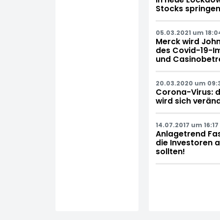
Stocks springen
05.03.2021 um 18:0
Merck wird John
des Covid-19-Im
und Casinobetre
20.03.2020 um 09:
Corona-Virus: 
wird sich verän
14.07.2017 um 16:17
Anlagetrend Fas
die Investoren a
sollten!