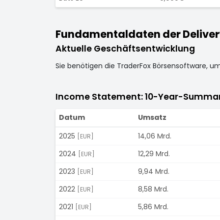
Fundamentaldaten der Delivery
Aktuelle Geschäftsentwicklung
Sie benötigen die TraderFox Börsensoftware, u
Income Statement: 10-Year-Summa
Datum
Umsatz
2025
14,06 Mrd.
[EUR]
2024
12,29 Mrd.
[EUR]
2023
9,94 Mrd.
[EUR]
2022
8,58 Mrd.
[EUR]
2021
5,86 Mrd.
[EUR]