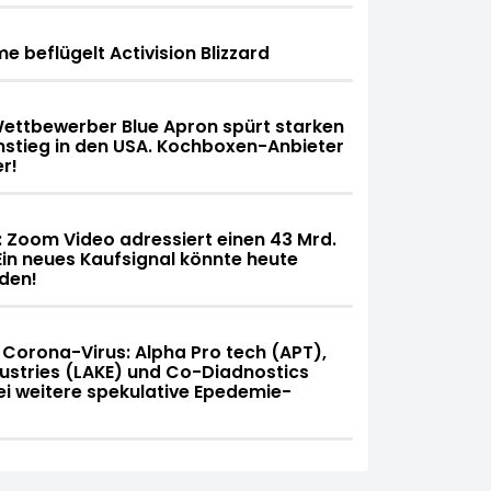
 beflügelt Activision Blizzard
ettbewerber Blue Apron spürt starken
stieg in den USA. Kochboxen-Anbieter
r!
 Zoom Video adressiert einen 43 Mrd.
in neues Kaufsignal könnte heute
rden!
Corona-Virus: Alpha Pro tech (APT),
ustries (LAKE) und Co-Diadnostics
i weitere spekulative Epedemie-