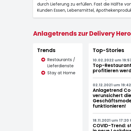
durch Lieferung zu erfüllen. Fast die Hälfte v
Kunden Essen, Lebensmittel, Apothekenprodukt
Anlagetrends zur Delivery Hero
Trends
Top-Stories
Restaurants /
10.02.2022 um 19:5
Top-Restaurant
Lieferdienste
profitieren wer
Stay at Home
02.12.2021 um 19:42
Anlagetrend Cor
verunsichert die
Geschäftsmodel
funktionieren!
18.11.2021 um 17:20 
COVID-Trend: st
in neue Lockdo