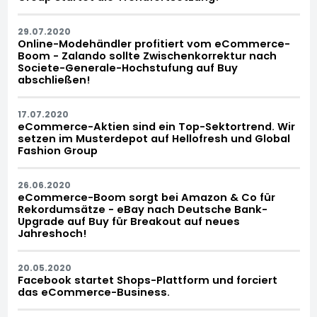
29.07.2020
Online-Modehändler profitiert vom eCommerce-
Boom - Zalando sollte Zwischenkorrektur nach
Societe-Generale-Hochstufung auf Buy
abschließen!
17.07.2020
eCommerce-Aktien sind ein Top-Sektortrend. Wir
setzen im Musterdepot auf Hellofresh und Global
Fashion Group
26.06.2020
eCommerce-Boom sorgt bei Amazon & Co für
Rekordumsätze - eBay nach Deutsche Bank-
Upgrade auf Buy für Breakout auf neues
Jahreshoch!
20.05.2020
Facebook startet Shops-Plattform und forciert
das eCommerce-Business.