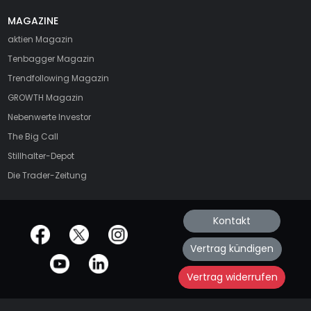
MAGAZINE
aktien
Magazin
Tenbagger Magazin
Trendfollowing Magazin
GROWTH
Magazin
Nebenwerte Investor
The Big Call
Stillhalter-Depot
Die Trader-Zeitung
Kontakt
offizielle Social Media-Accounts
Vertrag kündigen
Vertrag widerrufen