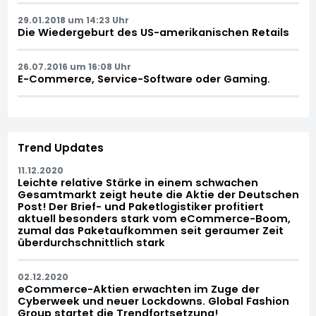
29.01.2018 um 14:23 Uhr
Die Wiedergeburt des US-amerikanischen Retails
26.07.2016 um 16:08 Uhr
E-Commerce, Service-Software oder Gaming.
Trend Updates
11.12.2020
Leichte relative Stärke in einem schwachen
Gesamtmarkt zeigt heute die Aktie der Deutschen
Post! Der Brief- und Paketlogistiker profitiert
aktuell besonders stark vom eCommerce-Boom,
zumal das Paketaufkommen seit geraumer Zeit
überdurchschnittlich stark
02.12.2020
eCommerce-Aktien erwachten im Zuge der
Cyberweek und neuer Lockdowns. Global Fashion
Group startet die Trendfortsetzung!