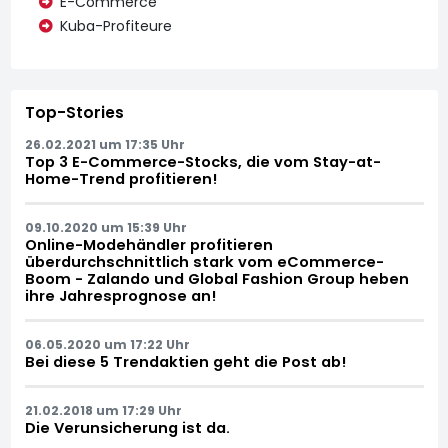
E-Commerce
Kuba-Profiteure
Top-Stories
26.02.2021 um 17:35 Uhr
Top 3 E-Commerce-Stocks, die vom Stay-at-
Home-Trend profitieren!
09.10.2020 um 15:39 Uhr
Online-Modehändler profitieren
überdurchschnittlich stark vom eCommerce-
Boom - Zalando und Global Fashion Group heben
ihre Jahresprognose an!
06.05.2020 um 17:22 Uhr
Bei diese 5 Trendaktien geht die Post ab!
21.02.2018 um 17:29 Uhr
Die Verunsicherung ist da.