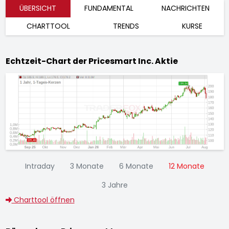
ÜBERSICHT
FUNDAMENTAL
NACHRICHTEN
CHARTTOOL
TRENDS
KURSE
Echtzeit-Chart der Pricesmart Inc. Aktie
Intraday
3 Monate
6 Monate
12 Monate
3 Jahre
Charttool öffnen