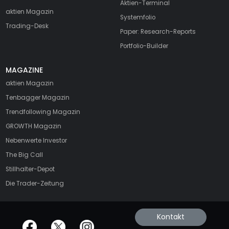
Aktien-Terminal
aktien Magazin
Systemfolio
Trading-Desk
Paper: Research-Reports
Portfolio-Builder
MAGAZINE
aktien
Magazin
Tenbagger Magazin
Trendfollowing Magazin
GROWTH
Magazin
Nebenwerte Investor
The Big Call
Stillhalter-Depot
Die Trader-Zeitung
Kontakt
offizielle Social Media-Accounts