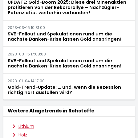
UPDATE: Gold-Boom 2025: Diese drei Minenaktien
profitieren von der Rekordrallye – Nachzügler-
Potenzial ist weiterhin vorhanden!
2023-03-16 10:31:00
SVB-Fallout und Spekulationen rund um die
nächste Banken-Krise lassen Gold anspringen!
2023-03-15 17:08:00
SVB-Fallout und Spekulationen rund um die
nächste Banken-Krise lassen Gold anspringen!
2023-01-04 14:17:00
Gold-Trend-Update: … und, wenn die Rezession
richtig hart ausfallen wird?
Weitere Alagetrends in Rohstoffe
Lithium
Holz