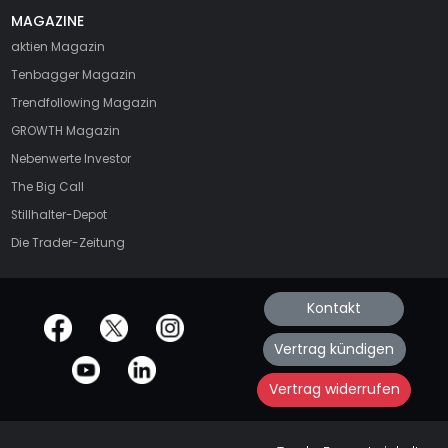
MAGAZINE
aktien
Magazin
Tenbagger Magazin
Trendfollowing Magazin
GROWTH
Magazin
Nebenwerte Investor
The Big Call
Stillhalter-Depot
Die Trader-Zeitung
Kontakt
offizielle Social Media-Accounts
Vertrag kündigen
Vertrag widerrufen