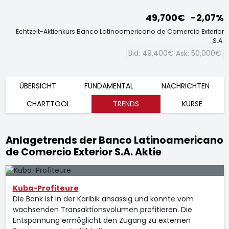
49,700€
-2,07%
Echtzeit-Aktienkurs Banco Latinoamericano de Comercio Exterior
S.A.
Bid:
49,400€
Ask:
50,000€
ÜBERSICHT
FUNDAMENTAL
NACHRICHTEN
CHARTTOOL
TRENDS
KURSE
Anlagetrends der Banco Latinoamericano
de Comercio Exterior S.A. Aktie
Kuba-Profiteure
Die Bank ist in der Karibik ansässig und könnte vom
wachsenden Transaktionsvolumen profitieren. Die
Entspannung ermöglicht den Zugang zu externen