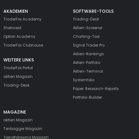
AKADEMIEN
SOFTWARE-TOOLS
TraderFox Academy
Trading-Desk
SheInvest
Aktien-Screener
Option Academy
Charting-Tool
TraderFox Clubhouse
Signal Trader Pro
Aktien-Rankings
WEITERE LINKS
Aktien-Portfolio
TraderFox Portal
Aktien-Terminal
aktien Magazin
Systemfolio
Trading-Desk
Paper: Research-Reports
Portfolio-Builder
MAGAZINE
aktien
Magazin
Tenbagger Magazin
Trendfollowing Magazin