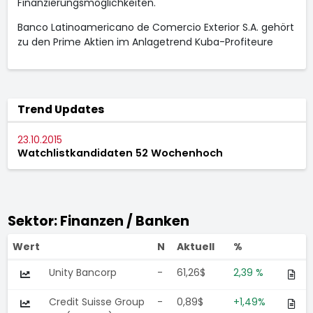
Finanzierungsmöglichkeiten.
Banco Latinoamericano de Comercio Exterior S.A. gehört
zu den Prime Aktien im Anlagetrend Kuba-Profiteure
Trend Updates
23.10.2015
Watchlistkandidaten 52 Wochenhoch
Sektor: Finanzen / Banken
Wert
N
Aktuell
%
Unity Bancorp
-
61,26$
2,39 %
Credit Suisse Group
-
0,89$
+1,49%