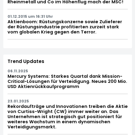
Rheinmetall und Co im Höhenflug mach der MSC!
01.12.2015 um 16:31 Uhr
Aktienboom: Rüstungskonzerne sowie Zulieferer
der Rüstungsindustrie profitierten zurzeit stark
vom globalen Krieg gegen den Terror.
Trend Updates
06.11.2025
Mercury Systems: Starkes Quartal dank Mission-
Critical-Lösungen für Verteidigung. Neues 200 Mio.
USD Aktienrückkaufprogramm
23.01.2025
Rekordaufträge und Innovationen treiben die Aktie
von Curtiss-Wright (CW) immer weiter an. Das
Unternehmen ist strategisch gut positioniert für
weiteres Wachstum in einem dynamischen
Verteidigungsmarkt.