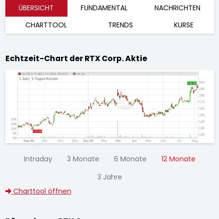
ÜBERSICHT
FUNDAMENTAL
NACHRICHTEN
CHARTTOOL
TRENDS
KURSE
Echtzeit-Chart der RTX Corp. Aktie
Intraday
3 Monate
6 Monate
12 Monate
3 Jahre
Charttool öffnen