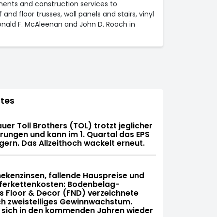
nents and construction services to
d floor trusses, wall panels and stairs, vinyl
nald F. McAleenan and John D. Roach in
tes
er Toll Brothers (TOL) trotzt jeglicher
ungen und kann im 1. Quartal das EPS
gern. Das Allzeithoch wackelt erneut.
ekenzinsen, fallende Hauspreise und
eferkettenkosten: Bodenbelag-
 Floor & Decor (FND) verzeichnete
h zweistelliges Gewinnwachstum.
e sich in den kommenden Jahren wieder