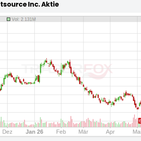
tsource Inc. Aktie