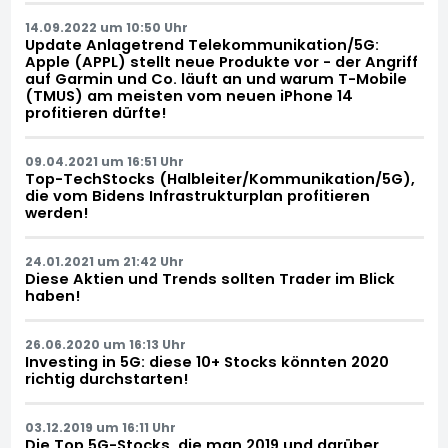
14.09.2022 um 10:50 Uhr
Update Anlagetrend Telekommunikation/5G:
Apple (APPL) stellt neue Produkte vor - der Angriff
auf Garmin und Co. läuft an und warum T-Mobile
(TMUS) am meisten vom neuen iPhone 14
profitieren dürfte!
09.04.2021 um 16:51 Uhr
Top-TechStocks (Halbleiter/Kommunikation/5G),
die vom Bidens Infrastrukturplan profitieren
werden!
24.01.2021 um 21:42 Uhr
Diese Aktien und Trends sollten Trader im Blick
haben!
26.06.2020 um 16:13 Uhr
Investing in 5G: diese 10+ Stocks könnten 2020
richtig durchstarten!
03.12.2019 um 16:11 Uhr
Die Top 5G-Stocks, die man 2019 und darüber