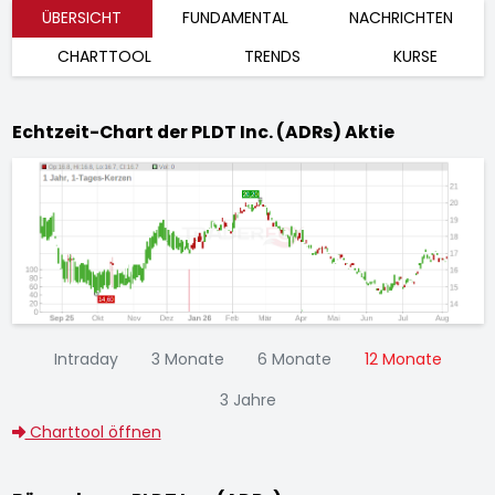
ÜBERSICHT
FUNDAMENTAL
NACHRICHTEN
CHARTTOOL
TRENDS
KURSE
Echtzeit-Chart der PLDT Inc. (ADRs) Aktie
Intraday
3 Monate
6 Monate
12 Monate
3 Jahre
Charttool öffnen