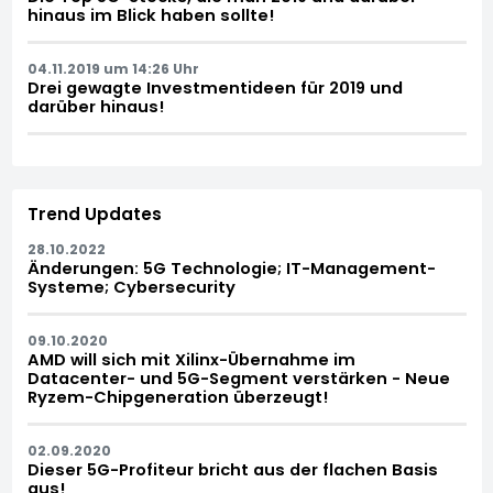
hinaus im Blick haben sollte!
04.11.2019 um 14:26 Uhr
Drei gewagte Investmentideen für 2019 und
darüber hinaus!
Trend Updates
28.10.2022
Änderungen: 5G Technologie; IT-Management-
Systeme; Cybersecurity
09.10.2020
AMD will sich mit Xilinx-Übernahme im
Datacenter- und 5G-Segment verstärken - Neue
Ryzem-Chipgeneration überzeugt!
02.09.2020
Dieser 5G-Profiteur bricht aus der flachen Basis
aus!