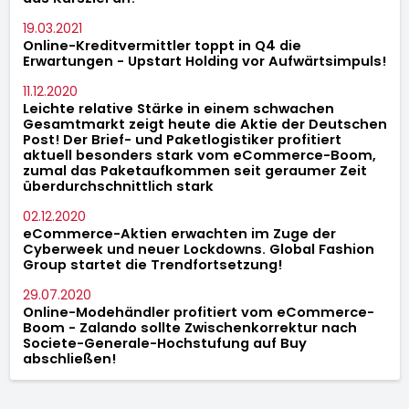
19.03.2021
Online-Kreditvermittler toppt in Q4 die
Erwartungen - Upstart Holding vor Aufwärtsimpuls!
11.12.2020
Leichte relative Stärke in einem schwachen
Gesamtmarkt zeigt heute die Aktie der Deutschen
Post! Der Brief- und Paketlogistiker profitiert
aktuell besonders stark vom eCommerce-Boom,
zumal das Paketaufkommen seit geraumer Zeit
überdurchschnittlich stark
02.12.2020
eCommerce-Aktien erwachten im Zuge der
Cyberweek und neuer Lockdowns. Global Fashion
Group startet die Trendfortsetzung!
29.07.2020
Online-Modehändler profitiert vom eCommerce-
Boom - Zalando sollte Zwischenkorrektur nach
Societe-Generale-Hochstufung auf Buy
abschließen!