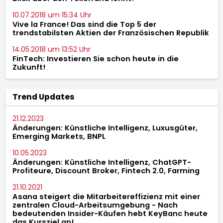
10.07.2018 um 15:34 Uhr
Vive la France! Das sind die Top 5 der
trendstabilsten Aktien der Französischen Republik
14.05.2018 um 13:52 Uhr
FinTech: Investieren Sie schon heute in die
Zukunft!
Trend Updates
21.12.2023
Änderungen: Künstliche Intelligenz, Luxusgüter,
Emerging Markets, BNPL
10.05.2023
Änderungen: Künstliche Intelligenz, ChatGPT-
Profiteure, Discount Broker, Fintech 2.0, Farming
21.10.2021
Asana steigert die Mitarbeitereffizienz mit einer
zentralen Cloud-Arbeitsumgebung - Nach
bedeutenden Insider-Käufen hebt KeyBanc heute
das Kursziel an!