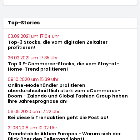
Top-Stories
03.09.2021 um 17:04 Uhr
Top-3 Stocks, die vom digitalen Zeitalter
profitieren!
26.02.2021 um 17:35 Uhr
Top 3 E-Commerce-Stocks, die vom Stay-at-
Home-Trend profitieren!
09.10.2020 um 15:39 Uhr
Online-Modehändler profitieren
überdurchschnittlich stark vom eCommerce-
Boom - Zalando und Global Fashion Group heben
ihre Jahresprognose an!
06.05.2020 um 17:22 Uhr
Bei diese 5 Trendaktien geht die Post ab!
21.08.2018 um 10:02 Uhr
Trendstabile Aktien Europas - Warum sich der
Blick über den Tellerrand lohnt!