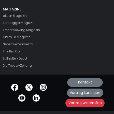
MAGAZINE
aktien
Magazin
Tenbagger Magazin
Trendfollowing Magazin
GROWTH
Magazin
Nebenwerte Investor
The Big Call
Stillhalter-Depot
Die Trader-Zeitung
Kontakt
offizielle Social Media-Accounts
Vertrag kündigen
Vertrag widerrufen