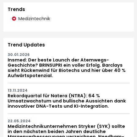
Trends
Medizintechnik
Trend Updates
30.01.2026
Insmed: Der beste Launch der Atemwegs-
Geschichte? BRINSUPRI ein voller Erfolg. Barclays
sieht Rückenwind für Biotechs und hier über 40 %
Aufwärtspotenzial.
13.11.2024
Rekordquartal für Natera (NTRA): 64 %
Umsatzwachstum und bullische Aussichten dank
innovativer DNA-Tests und KI-Integration.
22.05.2024
Medizintechnikunternehmen Stryker (SYK) sollte
in den nächsten beiden Jahren deutliche
Margenverbesserungen verzeichnen. Needham-