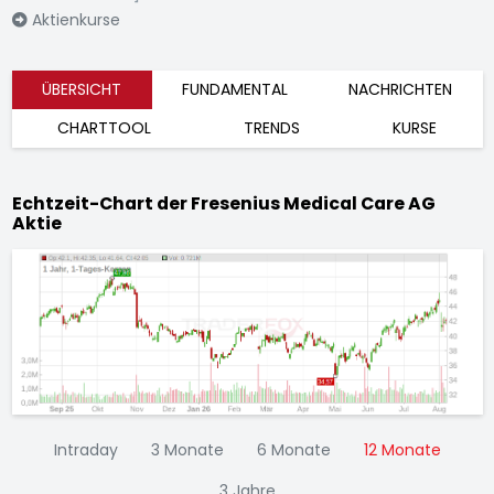
Aktienkurse
ÜBERSICHT
FUNDAMENTAL
NACHRICHTEN
CHARTTOOL
TRENDS
KURSE
Echtzeit-Chart der Fresenius Medical Care AG
Aktie
Intraday
3 Monate
6 Monate
12 Monate
3 Jahre