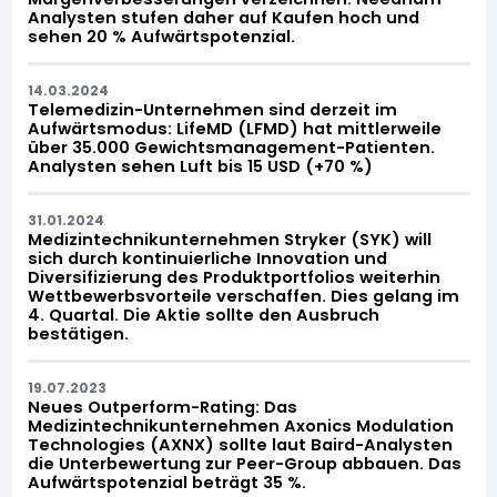
Analysten stufen daher auf Kaufen hoch und
sehen 20 % Aufwärtspotenzial.
14.03.2024
Telemedizin-Unternehmen sind derzeit im
Aufwärtsmodus: LifeMD (LFMD) hat mittlerweile
über 35.000 Gewichtsmanagement-Patienten.
Analysten sehen Luft bis 15 USD (+70 %)
31.01.2024
Medizintechnikunternehmen Stryker (SYK) will
sich durch kontinuierliche Innovation und
Diversifizierung des Produktportfolios weiterhin
Wettbewerbsvorteile verschaffen. Dies gelang im
4. Quartal. Die Aktie sollte den Ausbruch
bestätigen.
19.07.2023
Neues Outperform-Rating: Das
Medizintechnikunternehmen Axonics Modulation
Technologies (AXNX) sollte laut Baird-Analysten
die Unterbewertung zur Peer-Group abbauen. Das
Aufwärtspotenzial beträgt 35 %.