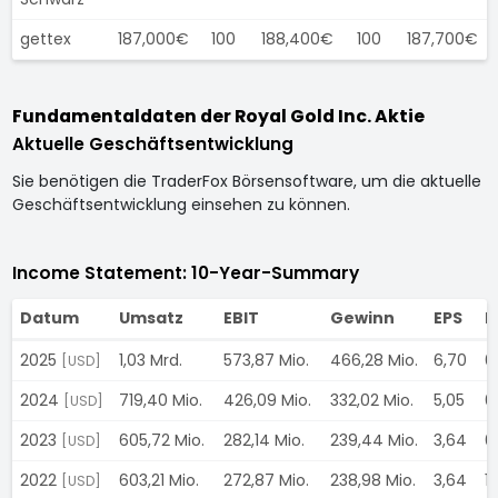
gettex
187,000€
100
188,400€
100
187,700€
Fundamentaldaten der Royal Gold Inc. Aktie
Aktuelle Geschäftsentwicklung
Sie benötigen die TraderFox Börsensoftware, um die aktuelle
Geschäftsentwicklung einsehen zu können.
Income Statement: 10-Year-Summary
Datum
Umsatz
EBIT
Gewinn
EPS
D
2025
1,03 Mrd.
573,87 Mio.
466,28 Mio.
6,70
0
[USD]
2024
719,40 Mio.
426,09 Mio.
332,02 Mio.
5,05
0
[USD]
2023
605,72 Mio.
282,14 Mio.
239,44 Mio.
3,64
0
[USD]
2022
603,21 Mio.
272,87 Mio.
238,98 Mio.
3,64
1,
[USD]