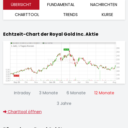
ÜBERSICHT
FUNDAMENTAL
NACHRICHTEN
CHARTTOOL
TRENDS
KURSE
Echtzeit-Chart der Royal Gold Inc. Aktie
Intraday
3 Monate
6 Monate
12 Monate
3 Jahre
Charttool öffnen