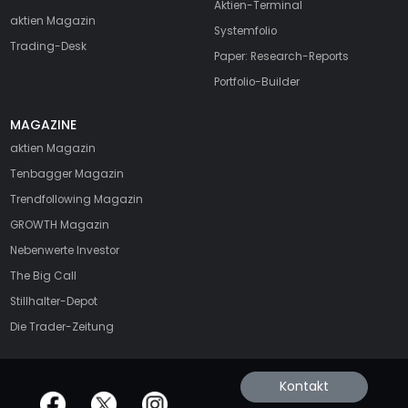
Aktien-Terminal
aktien Magazin
Systemfolio
Trading-Desk
Paper: Research-Reports
Portfolio-Builder
MAGAZINE
aktien
Magazin
Tenbagger Magazin
Trendfollowing Magazin
GROWTH
Magazin
Nebenwerte Investor
The Big Call
Stillhalter-Depot
Die Trader-Zeitung
Kontakt
offizielle Social Media-Accounts