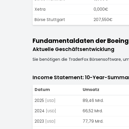
Xetra
0,000€
Börse Stuttgart
207,550€
Fundamentaldaten der Boeing 
Aktuelle Geschäftsentwicklung
Sie benötigen die TraderFox Börsensoftware, u
Income Statement: 10-Year-Summa
Datum
Umsatz
2025
89,46 Mrd.
[USD]
2024
66,52 Mrd.
[USD]
2023
77,79 Mrd.
[USD]