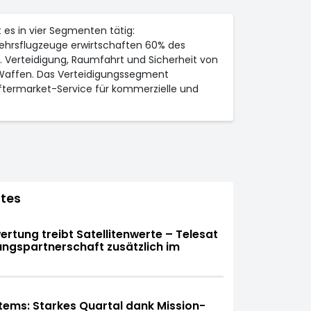
 es in vier Segmenten tätig:
rkehrsflugzeuge erwirtschaften 60% des
. Verteidigung, Raumfahrt und Sicherheit von
d Waffen. Das Verteidigungssegment
Aftermarket-Service für kommerzielle und
tes
tung treibt Satellitenwerte – Telesat
ngspartnerschaft zusätzlich im
ems: Starkes Quartal dank Mission-