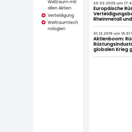
Weltraum mit
20.02.2025 um 17:4
allen Aktien
Europäische Rüs
Verteidigungsb
Verteidigung
Rheinmetall un
Weltraumtech
nologien
01.12.2015 um 16:31 
Aktienboom: Rüs
Rüstungsindustri
globalen Krieg 