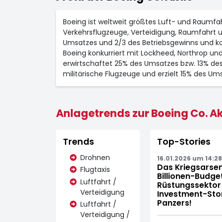
Boeing ist weltweit größtes Luft- und Raumfah
Verkehrsflugzeuge, Verteidigung, Raumfahrt u
Umsatzes und 2/3 des Betriebsgewinns und kon
Boeing konkurriert mit Lockheed, Northrop u
erwirtschaftet 25% des Umsatzes bzw. 13% des
militärische Flugzeuge und erzielt 15% des Um
Anlagetrends zur Boeing Co. Ak
Trends
Top-Stories
Drohnen
16.01.2026 um 14:28
Das Kriegsarsen
Flugtaxis
Billionen-Budg
Luftfahrt /
Rüstungssektor 
Verteidigung
Investment-Stor
Panzers!
Luftfahrt /
Verteidigung /