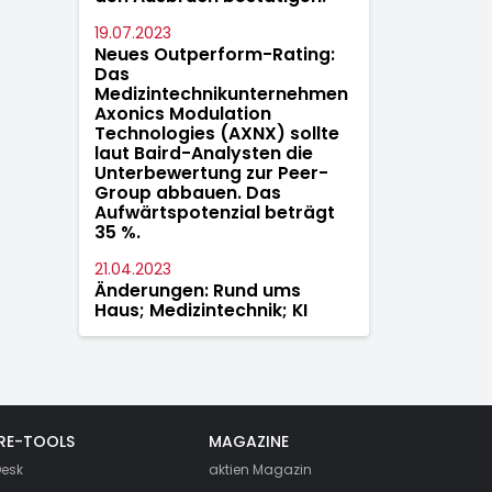
19.07.2023
Neues Outperform-Rating:
Das
Medizintechnikunternehmen
Axonics Modulation
Technologies (AXNX) sollte
laut Baird-Analysten die
Unterbewertung zur Peer-
Group abbauen. Das
Aufwärtspotenzial beträgt
35 %.
21.04.2023
Änderungen: Rund ums
Haus; Medizintechnik; KI
RE-TOOLS
MAGAZINE
esk
aktien
Magazin