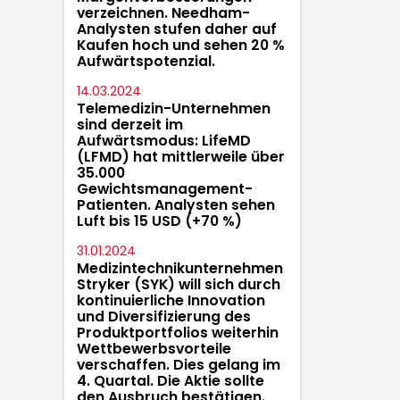
verzeichnen. Needham-
Analysten stufen daher auf
Kaufen hoch und sehen 20 %
Aufwärtspotenzial.
14.03.2024
Telemedizin-Unternehmen
sind derzeit im
Aufwärtsmodus: LifeMD
(LFMD) hat mittlerweile über
35.000
Gewichtsmanagement-
Patienten. Analysten sehen
Luft bis 15 USD (+70 %)
31.01.2024
Medizintechnikunternehmen
Stryker (SYK) will sich durch
kontinuierliche Innovation
und Diversifizierung des
Produktportfolios weiterhin
Wettbewerbsvorteile
verschaffen. Dies gelang im
4. Quartal. Die Aktie sollte
den Ausbruch bestätigen.