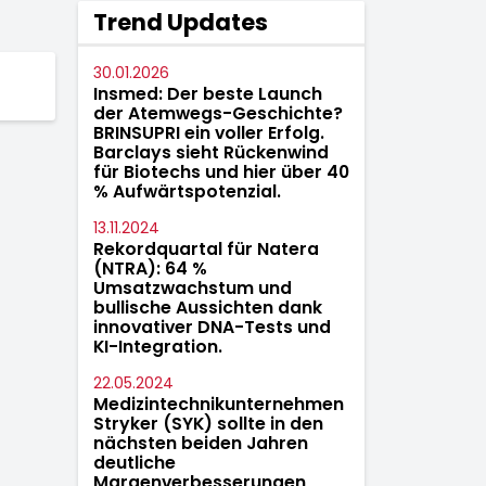
Trend Updates
30.01.2026
Insmed: Der beste Launch
der Atemwegs-Geschichte?
BRINSUPRI ein voller Erfolg.
Barclays sieht Rückenwind
für Biotechs und hier über 40
% Aufwärtspotenzial.
13.11.2024
Rekordquartal für Natera
(NTRA): 64 %
Umsatzwachstum und
bullische Aussichten dank
innovativer DNA-Tests und
KI-Integration.
22.05.2024
Medizintechnikunternehmen
Stryker (SYK) sollte in den
nächsten beiden Jahren
deutliche
Margenverbesserungen