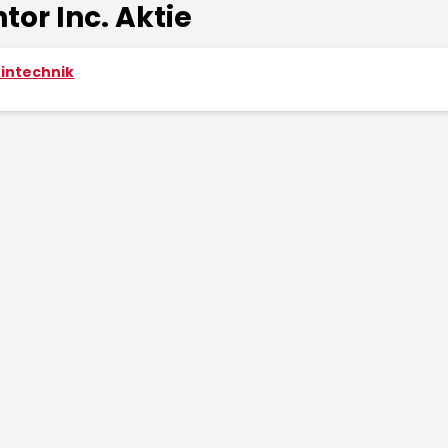
or Inc. Aktie
intechnik