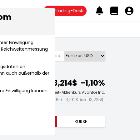
Trading-Desk
com
Anlagetrends
rer Einwilligung
s, Reichweitenmessung
Börse:
ngsdaten an
ann auch außerhalb der
13,214$
-1,10%
hre Einwilligung können
Echtzeit-Aktienkurs Avantor Inc.
Bid:
13,192$
Ask:
13,235$
TRENDS
KURSE