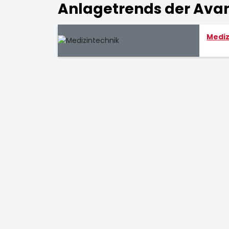
Anlagetrends der Avant
Mediz