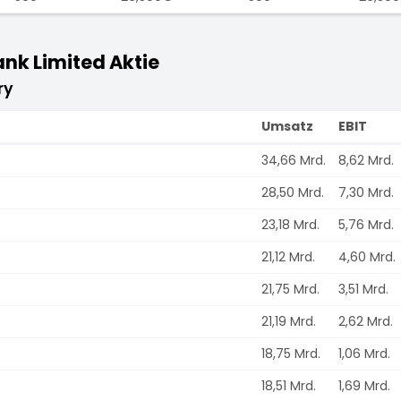
nk Limited Aktie
ry
Umsatz
EBIT
34,66 Mrd.
8,62 Mrd.
28,50 Mrd.
7,30 Mrd.
23,18 Mrd.
5,76 Mrd.
21,12 Mrd.
4,60 Mrd.
21,75 Mrd.
3,51 Mrd.
21,19 Mrd.
2,62 Mrd.
18,75 Mrd.
1,06 Mrd.
18,51 Mrd.
1,69 Mrd.