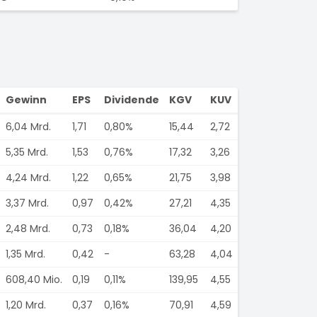
Gewinn
EPS
Dividende
KGV
KUV
6,04 Mrd.
1,71
0,80%
15,44
2,72
5,35 Mrd.
1,53
0,76%
17,32
3,26
4,24 Mrd.
1,22
0,65%
21,75
3,98
3,37 Mrd.
0,97
0,42%
27,21
4,35
2,48 Mrd.
0,73
0,18%
36,04
4,20
1,35 Mrd.
0,42
-
63,28
4,04
608,40 Mio.
0,19
0,11%
139,95
4,55
1,20 Mrd.
0,37
0,16%
70,91
4,59