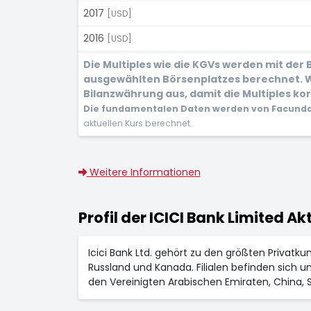
2017
[USD]
2016
[USD]
Die Multiples wie die KGVs werden mit der
ausgewählten Börsenplatzes berechnet. W
Bilanzwährung aus, damit die Multiples kor
Die fundamentalen Daten werden von Facunda 
aktuellen Kurs berechnet.
Weitere Informationen
Profil der ICICI Bank Limited Ak
Icici Bank Ltd. gehört zu den größten Privatku
Russland und Kanada. Filialen befinden sich u
den Vereinigten Arabischen Emiraten, China, S