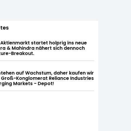
tes
 Aktienmarkt startet holprig ins neue
dra & Mahindra nähert sich dennoch
ture-Breakout.
stehen auf Wachstum, daher kaufen wir
 Groß-Konglomerat Reliance Industries
rging Markets - Depot!