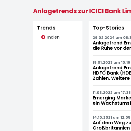
Anlagetrends zur ICICI Bank Li
Trends
Top-Stories
Indien
29.02.2024 um 08:3
Anlagetrend Eme
die Ruhe vor d
19.01.2023 um 10:19
Anlagetrend Eme
HDFC Bank (HDB)
Zahlen. Weitere
11.03.2022 um 17:38
Emerging Markets
ein Wachstumsf
14.10.2021 um 12:05
Auf dem Weg zur
Großbritannien 