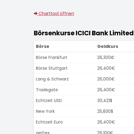
Charttool öffnen
Börsenkurse ICICI Bank Limited
Börse
Geldkurs
Börse Frankfurt
26,300€
Börse Stuttgart
26,400€
Lang & Schwarz
26,000€
Tradegate
26,400€
Echtzeit USD
30,421$
New York
25,830$
Echtzeit Euro
26,400€
gettex
26,100€