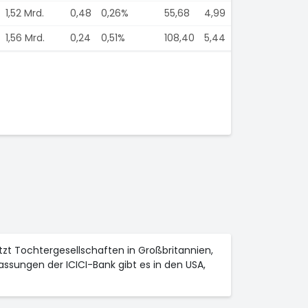
1,52 Mrd.
0,48
0,26%
55,68
4,99
1,56 Mrd.
0,24
0,51%
108,40
5,44
itzt Tochtergesellschaften in Großbritannien,
assungen der ICICI-Bank gibt es in den USA,