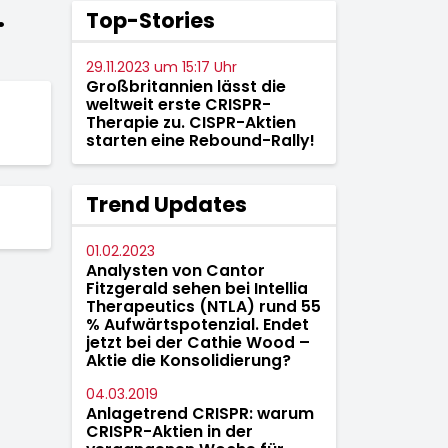
.
Top-Stories
29.11.2023 um 15:17 Uhr
Großbritannien lässt die
weltweit erste CRISPR-
Therapie zu. CISPR-Aktien
starten eine Rebound-Rally!
Trend Updates
01.02.2023
Analysten von Cantor
Fitzgerald sehen bei Intellia
Therapeutics (NTLA) rund 55
% Aufwärtspotenzial. Endet
jetzt bei der Cathie Wood –
Aktie die Konsolidierung?
04.03.2019
Anlagetrend CRISPR: warum
CRISPR-Aktien in der