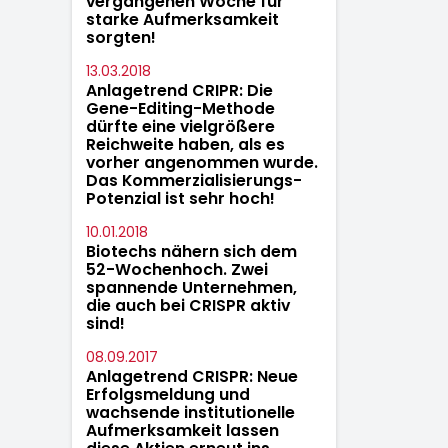
vergangenen Woche für
starke Aufmerksamkeit
sorgten!
13.03.2018
Anlagetrend CRIPR: Die
Gene-Editing-Methode
dürfte eine vielgrößere
Reichweite haben, als es
vorher angenommen wurde.
Das Kommerzialisierungs-
Potenzial ist sehr hoch!
10.01.2018
Biotechs nähern sich dem
52-Wochenhoch. Zwei
spannende Unternehmen,
die auch bei CRISPR aktiv
sind!
08.09.2017
Anlagetrend CRISPR: Neue
Erfolgsmeldung und
wachsende institutionelle
Aufmerksamkeit lassen