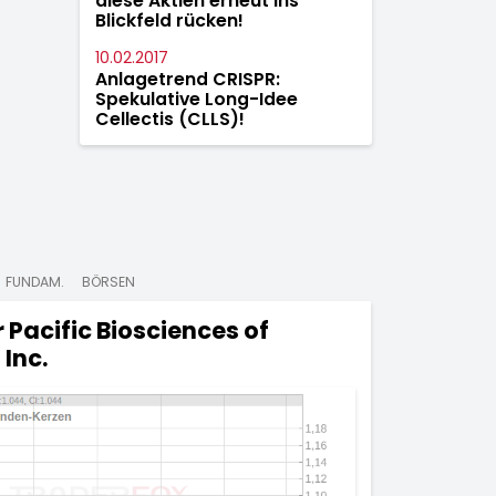
diese Aktien erneut ins
Blickfeld rücken!
10.02.2017
Anlagetrend CRISPR:
Spekulative Long-Idee
Cellectis (CLLS)!
FUNDAM.
BÖRSEN
r
Pacific Biosciences of
 Inc.