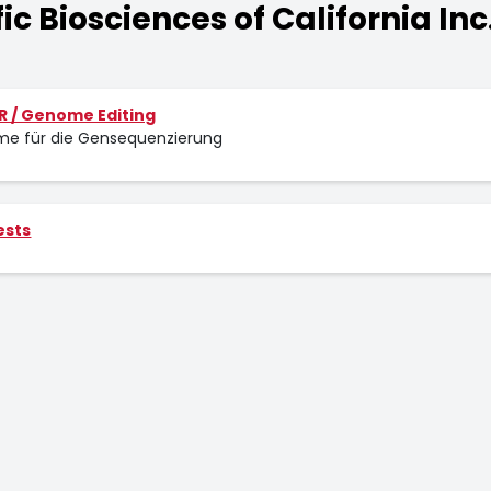
c Biosciences of California Inc
R / Genome Editing
me für die Gensequenzierung
ests