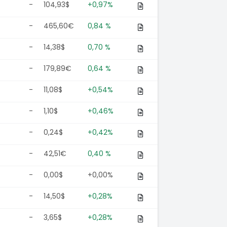
-
104,93$
+0,97%
-
465,60€
0,84 %
-
14,38$
0,70 %
-
179,89€
0,64 %
-
11,08$
+0,54%
-
1,10$
+0,46%
-
0,24$
+0,42%
-
42,51€
0,40 %
-
0,00$
+0,00%
-
14,50$
+0,28%
-
3,65$
+0,28%