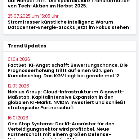
auf Handel trifft: Die spektakuläre Transformation
von Tech-Aktien im Herbst 2025.
25.07.2025 um 15:05 Uhr
Stromfresser künstliche Intelligenz: Warum
Datacenter-Energie-Stocks jetzt im Fokus stehen!
Trend Updates
01.04.2026
FactSet: KI-Angst schafft Bewertungschance. Die
Prognoseerhöhung trifft auf einen 60%igen
Kursabschlag. Das KGV liegt bei gerade mal 12.
12.03.2026
Nebius Group: Cloud-Infrastruktur im Gigawatt-
Maßstab. Kapitalintensive Expansion in den
globalen KI-Markt. NVIDIA investiert und schließt
strategische Partnerschaft
16.01.2026
One Stop Systems: Der KI-Ausrüster für den
Verteidigungssektor wird profitabel. Neue
Partnerschaft mit einem großen Defense-