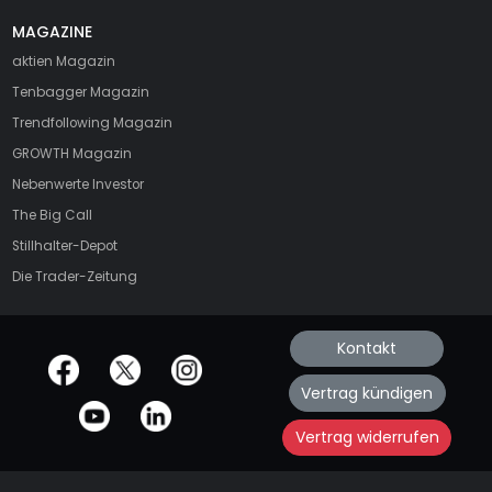
MAGAZINE
aktien
Magazin
Tenbagger Magazin
Trendfollowing Magazin
GROWTH
Magazin
Nebenwerte Investor
The Big Call
Stillhalter-Depot
Die Trader-Zeitung
Kontakt
offizielle Social Media-Accounts
Vertrag kündigen
Vertrag widerrufen