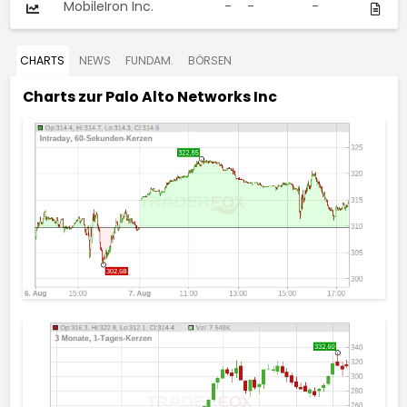
MobileIron Inc.
-
-
-
CHARTS
NEWS
FUNDAM.
BÖRSEN
Charts zur
Palo Alto Networks Inc