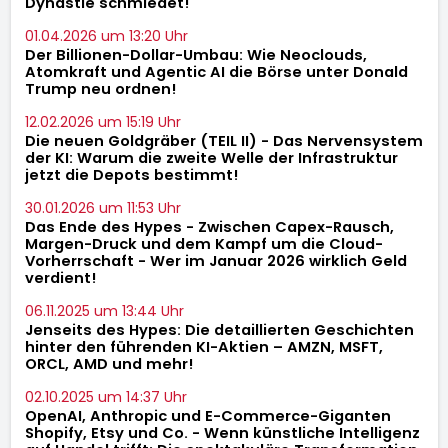
Dynastie schmiedet!
01.04.2026 um 13:20 Uhr
Der Billionen-Dollar-Umbau: Wie Neoclouds,
Atomkraft und Agentic AI die Börse unter Donald
Trump neu ordnen!
12.02.2026 um 15:19 Uhr
Die neuen Goldgräber (TEIL II) - Das Nervensystem
der KI: Warum die zweite Welle der Infrastruktur
jetzt die Depots bestimmt!
30.01.2026 um 11:53 Uhr
Das Ende des Hypes - Zwischen Capex-Rausch,
Margen-Druck und dem Kampf um die Cloud-
Vorherrschaft - Wer im Januar 2026 wirklich Geld
verdient!
06.11.2025 um 13:44 Uhr
Jenseits des Hypes: Die detaillierten Geschichten
hinter den führenden KI-Aktien – AMZN, MSFT,
ORCL, AMD und mehr!
02.10.2025 um 14:37 Uhr
OpenAI, Anthropic und E-Commerce-Giganten
Shopify, Etsy und Co. - Wenn künstliche Intelligenz