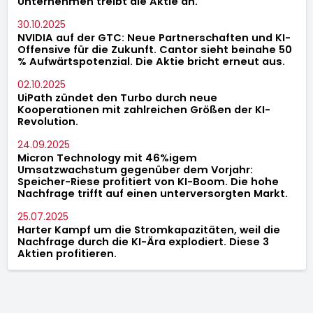
Unternehmen treibt die Aktie an.
30.10.2025
NVIDIA auf der GTC: Neue Partnerschaften und KI-
Offensive für die Zukunft. Cantor sieht beinahe 50
% Aufwärtspotenzial. Die Aktie bricht erneut aus.
02.10.2025
UiPath zündet den Turbo durch neue
Kooperationen mit zahlreichen Größen der KI-
Revolution.
24.09.2025
Micron Technology mit 46%igem
Umsatzwachstum gegenüber dem Vorjahr:
Speicher-Riese profitiert von KI-Boom. Die hohe
Nachfrage trifft auf einen unterversorgten Markt.
25.07.2025
Harter Kampf um die Stromkapazitäten, weil die
Nachfrage durch die KI-Ära explodiert. Diese 3
Aktien profitieren.