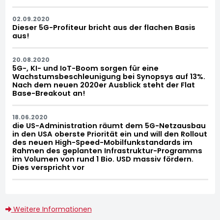
02.09.2020
Dieser 5G-Profiteur bricht aus der flachen Basis
aus!
20.08.2020
5G-, KI- und IoT-Boom sorgen für eine
Wachstumsbeschleunigung bei Synopsys auf 13%.
Nach dem neuen 2020er Ausblick steht der Flat
Base-Breakout an!
18.06.2020
die US-Administration räumt dem 5G-Netzausbau
in den USA oberste Priorität ein und will den Rollout
des neuen High-Speed-Mobilfunkstandards im
Rahmen des geplanten Infrastruktur-Programms
im Volumen von rund 1 Bio. USD massiv fördern.
Dies verspricht vor
Weitere Informationen