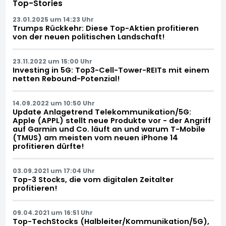
Top-Stories
23.01.2025 um 14:23 Uhr
Trumps Rückkehr: Diese Top-Aktien profitieren
von der neuen politischen Landschaft!
23.11.2022 um 15:00 Uhr
Investing in 5G: Top3-Cell-Tower-REITs mit einem
netten Rebound-Potenzial!
14.09.2022 um 10:50 Uhr
Update Anlagetrend Telekommunikation/5G:
Apple (APPL) stellt neue Produkte vor - der Angriff
auf Garmin und Co. läuft an und warum T-Mobile
(TMUS) am meisten vom neuen iPhone 14
profitieren dürfte!
03.09.2021 um 17:04 Uhr
Top-3 Stocks, die vom digitalen Zeitalter
profitieren!
09.04.2021 um 16:51 Uhr
Top-TechStocks (Halbleiter/Kommunikation/5G),