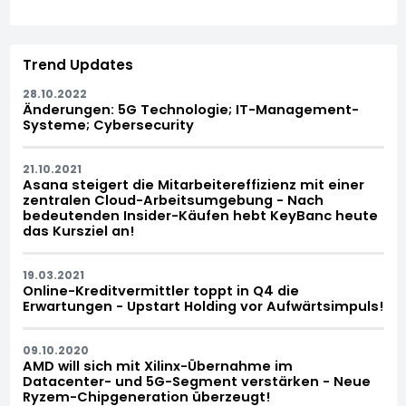
Trend Updates
28.10.2022
Änderungen: 5G Technologie; IT-Management-
Systeme; Cybersecurity
21.10.2021
Asana steigert die Mitarbeitereffizienz mit einer
zentralen Cloud-Arbeitsumgebung - Nach
bedeutenden Insider-Käufen hebt KeyBanc heute
das Kursziel an!
19.03.2021
Online-Kreditvermittler toppt in Q4 die
Erwartungen - Upstart Holding vor Aufwärtsimpuls!
09.10.2020
AMD will sich mit Xilinx-Übernahme im
Datacenter- und 5G-Segment verstärken - Neue
Ryzem-Chipgeneration überzeugt!