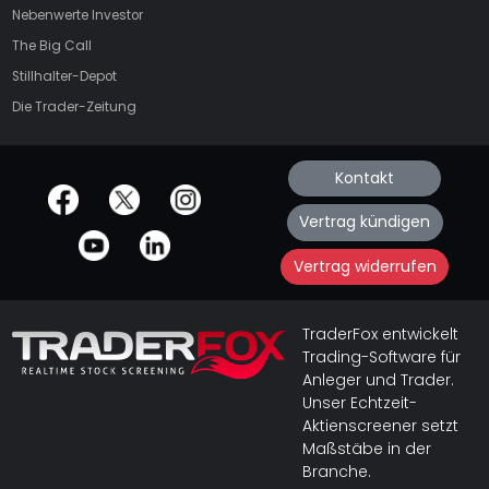
Nebenwerte Investor
The Big Call
Stillhalter-Depot
Die Trader-Zeitung
Kontakt
offizielle Social Media-Accounts
Vertrag kündigen
Vertrag widerrufen
TraderFox entwickelt
Trading-Software für
Anleger und Trader.
Unser Echtzeit-
Aktienscreener setzt
Maßstäbe in der
Branche.