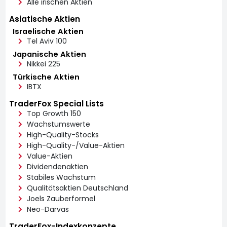
Alle irischen Aktien
Asiatische Aktien
Israelische Aktien
Tel Aviv 100
Japanische Aktien
Nikkei 225
Türkische Aktien
IBTX
TraderFox Special Lists
Top Growth 150
Wachstumswerte
High-Quality-Stocks
High-Quality-/Value-Aktien
Value-Aktien
Dividendenaktien
Stabiles Wachstum
Qualitätsaktien Deutschland
Joels Zauberformel
Neo-Darvas
TraderFox-Indexkonzepte