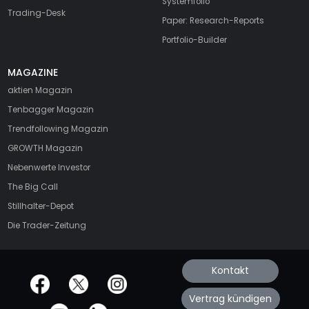
Systemfolio
Trading-Desk
Paper: Research-Reports
Portfolio-Builder
MAGAZINE
aktien
Magazin
Tenbagger Magazin
Trendfollowing Magazin
GROWTH
Magazin
Nebenwerte Investor
The Big Call
Stillhalter-Depot
Die Trader-Zeitung
Kontakt
offizielle Social Media-Accounts
Vertrag kündigen