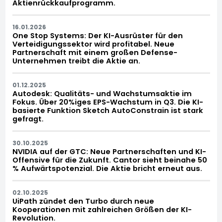
Aktienrückkaufprogramm.
16.01.2026
One Stop Systems: Der KI-Ausrüster für den
Verteidigungssektor wird profitabel. Neue
Partnerschaft mit einem großen Defense-
Unternehmen treibt die Aktie an.
01.12.2025
Autodesk: Qualitäts- und Wachstumsaktie im
Fokus. Über 20%iges EPS-Wachstum in Q3. Die KI-
basierte Funktion Sketch AutoConstrain ist stark
gefragt.
30.10.2025
NVIDIA auf der GTC: Neue Partnerschaften und KI-
Offensive für die Zukunft. Cantor sieht beinahe 50
% Aufwärtspotenzial. Die Aktie bricht erneut aus.
02.10.2025
UiPath zündet den Turbo durch neue
Kooperationen mit zahlreichen Größen der KI-
Revolution.