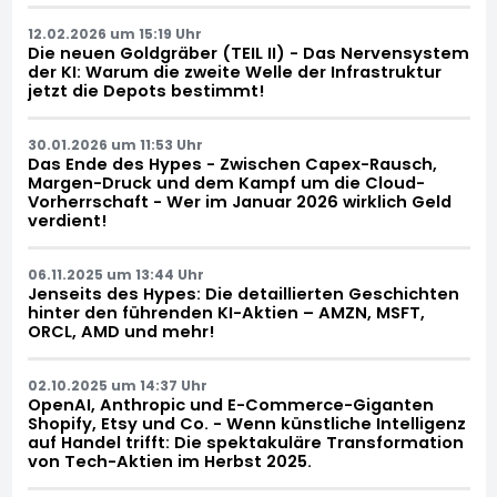
12.02.2026 um 15:19 Uhr
Die neuen Goldgräber (TEIL II) - Das Nervensystem
der KI: Warum die zweite Welle der Infrastruktur
jetzt die Depots bestimmt!
30.01.2026 um 11:53 Uhr
Das Ende des Hypes - Zwischen Capex-Rausch,
Margen-Druck und dem Kampf um die Cloud-
Vorherrschaft - Wer im Januar 2026 wirklich Geld
verdient!
06.11.2025 um 13:44 Uhr
Jenseits des Hypes: Die detaillierten Geschichten
hinter den führenden KI-Aktien – AMZN, MSFT,
ORCL, AMD und mehr!
02.10.2025 um 14:37 Uhr
OpenAI, Anthropic und E-Commerce-Giganten
Shopify, Etsy und Co. - Wenn künstliche Intelligenz
auf Handel trifft: Die spektakuläre Transformation
von Tech-Aktien im Herbst 2025.