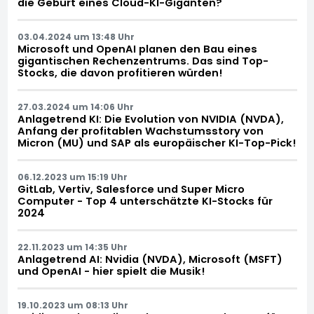
die Geburt eines Cloud-KI-Giganten?
03.04.2024 um 13:48 Uhr
Microsoft und OpenAI planen den Bau eines
gigantischen Rechenzentrums. Das sind Top-
Stocks, die davon profitieren würden!
27.03.2024 um 14:06 Uhr
Anlagetrend KI: Die Evolution von NVIDIA (NVDA),
Anfang der profitablen Wachstumsstory von
Micron (MU) und SAP als europäischer KI-Top-Pick!
06.12.2023 um 15:19 Uhr
GitLab, Vertiv, Salesforce und Super Micro
Computer - Top 4 unterschätzte KI-Stocks für
2024
22.11.2023 um 14:35 Uhr
Anlagetrend AI: Nvidia (NVDA), Microsoft (MSFT)
und OpenAI - hier spielt die Musik!
19.10.2023 um 08:13 Uhr