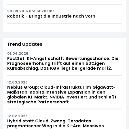
30.09.2015 um 14:20 Uhr
Robotik - Bringt die Industrie nach vorn
Trend Updates
01.04.2026
FactSet: KI-Angst schafft Bewertungschance. Die
Prognoseerhöhung trifft auf einen 60%igen
Kursabschlag. Das KGV liegt bei gerade mal 12.
12.03.2026
Nebius Group: Cloud-Infrastruktur im Gigawatt-
Maßstab. Kapitalintensive Expansion in den
globalen KI-Markt. NVIDIA investiert und schließt
strategische Partnerschaft
12.02.2026
Hybrid statt Cloud-Zwang: Teradatas
pragmatischer Weg in die KI-Ära. Massives