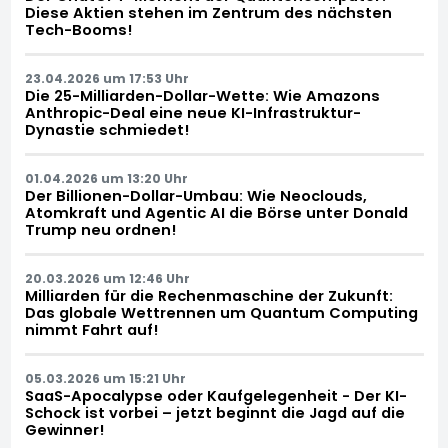
Diese Aktien stehen im Zentrum des nächsten
Tech-Booms!
23.04.2026 um 17:53 Uhr
Die 25-Milliarden-Dollar-Wette: Wie Amazons
Anthropic-Deal eine neue KI-Infrastruktur-
Dynastie schmiedet!
01.04.2026 um 13:20 Uhr
Der Billionen-Dollar-Umbau: Wie Neoclouds,
Atomkraft und Agentic AI die Börse unter Donald
Trump neu ordnen!
20.03.2026 um 12:46 Uhr
Milliarden für die Rechenmaschine der Zukunft:
Das globale Wettrennen um Quantum Computing
nimmt Fahrt auf!
05.03.2026 um 15:21 Uhr
SaaS-Apocalypse oder Kaufgelegenheit - Der KI-
Schock ist vorbei – jetzt beginnt die Jagd auf die
Gewinner!