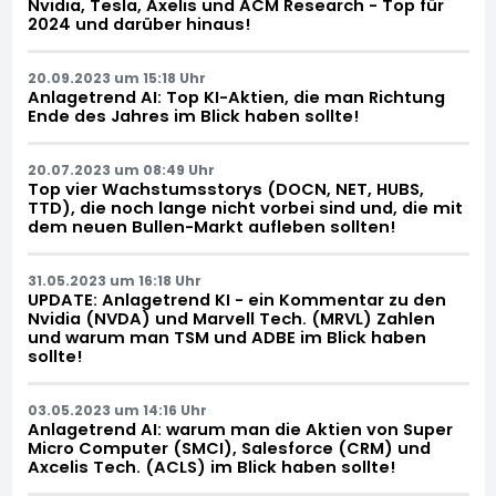
Nvidia, Tesla, Axelis und ACM Research - Top für
2024 und darüber hinaus!
20.09.2023 um 15:18 Uhr
Anlagetrend AI: Top KI-Aktien, die man Richtung
Ende des Jahres im Blick haben sollte!
20.07.2023 um 08:49 Uhr
Top vier Wachstumsstorys (DOCN, NET, HUBS,
TTD), die noch lange nicht vorbei sind und, die mit
dem neuen Bullen-Markt aufleben sollten!
31.05.2023 um 16:18 Uhr
UPDATE: Anlagetrend KI - ein Kommentar zu den
Nvidia (NVDA) und Marvell Tech. (MRVL) Zahlen
und warum man TSM und ADBE im Blick haben
sollte!
03.05.2023 um 14:16 Uhr
Anlagetrend AI: warum man die Aktien von Super
Micro Computer (SMCI), Salesforce (CRM) und
Axcelis Tech. (ACLS) im Blick haben sollte!