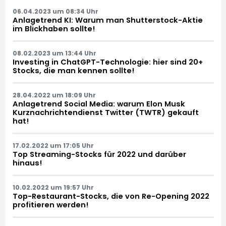
06.04.2023 um 08:34 Uhr
Anlagetrend KI: Warum man Shutterstock-Aktie
im Blickhaben sollte!
08.02.2023 um 13:44 Uhr
Investing in ChatGPT-Technologie: hier sind 20+
Stocks, die man kennen sollte!
28.04.2022 um 18:09 Uhr
Anlagetrend Social Media: warum Elon Musk
Kurznachrichtendienst Twitter (TWTR) gekauft
hat!
17.02.2022 um 17:05 Uhr
Top Streaming-Stocks für 2022 und darüber
hinaus!
10.02.2022 um 19:57 Uhr
Top-Restaurant-Stocks, die von Re-Opening 2022
profitieren werden!