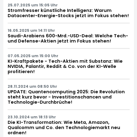
25.07.2025 um 15:05 Uhr
Stromfresser künstliche Intelligenz: Warum
Datacenter-Energie-Stocks jetzt im Fokus stehen!
16.05.2025 um 14:11 Uhr
Saudi-Arabiens 600-Mrd.-USD-Deal: Welche Tech-
und Defense-Aktien jetzt im Fokus stehen!
07.05.2025 um 15:00 Uhr
KI-Kraftpakete - Tech-Aktien mit Substanz: Wie
NVIDIA, Palantir, Reddit & Co. von der KI-Welle
profitieren!
28.11.2024 um 08:50 Uhr
UPDATE: Quantencomputing 2025: Die Revolution
steht kurz bevor - Investitionschancen und
Technologie-Durchbrüche!
23.10.2024 um 18:13 Uhr
Die KI-Transformation: Wie Meta, Amazon,
Qualcomm und Co. den Technologiemarkt neu
ordnen!