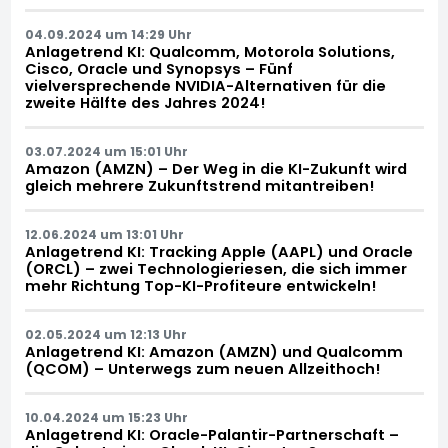
04.09.2024 um 14:29 Uhr
Anlagetrend KI: Qualcomm, Motorola Solutions,
Cisco, Oracle und Synopsys – Fünf
vielversprechende NVIDIA-Alternativen für die
zweite Hälfte des Jahres 2024!
03.07.2024 um 15:01 Uhr
Amazon (AMZN) – Der Weg in die KI-Zukunft wird
gleich mehrere Zukunftstrend mitantreiben!
12.06.2024 um 13:01 Uhr
Anlagetrend KI: Tracking Apple (AAPL) und Oracle
(ORCL) – zwei Technologieriesen, die sich immer
mehr Richtung Top-KI-Profiteure entwickeln!
02.05.2024 um 12:13 Uhr
Anlagetrend KI: Amazon (AMZN) und Qualcomm
(QCOM) – Unterwegs zum neuen Allzeithoch!
10.04.2024 um 15:23 Uhr
Anlagetrend KI: Oracle-Palantir-Partnerschaft –