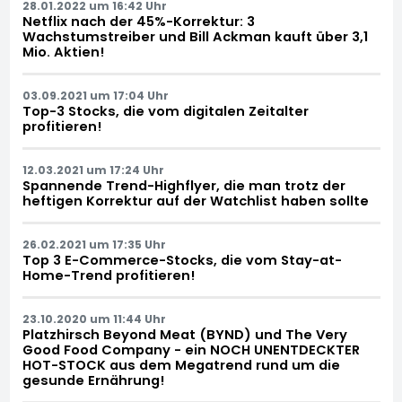
28.01.2022 um 16:42 Uhr
Netflix nach der 45%-Korrektur: 3
Wachstumstreiber und Bill Ackman kauft über 3,1
Mio. Aktien!
03.09.2021 um 17:04 Uhr
Top-3 Stocks, die vom digitalen Zeitalter
profitieren!
12.03.2021 um 17:24 Uhr
Spannende Trend-Highflyer, die man trotz der
heftigen Korrektur auf der Watchlist haben sollte
26.02.2021 um 17:35 Uhr
Top 3 E-Commerce-Stocks, die vom Stay-at-
Home-Trend profitieren!
23.10.2020 um 11:44 Uhr
Platzhirsch Beyond Meat (BYND) und The Very
Good Food Company - ein NOCH UNENTDECKTER
HOT-STOCK aus dem Megatrend rund um die
gesunde Ernährung!